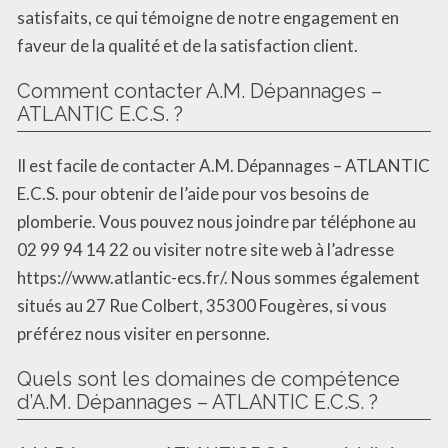
satisfaits, ce qui témoigne de notre engagement en
faveur de la qualité et de la satisfaction client.
Comment contacter A.M. Dépannages –
ATLANTIC E.C.S. ?
Il est facile de contacter A.M. Dépannages – ATLANTIC
E.C.S. pour obtenir de l’aide pour vos besoins de
plomberie. Vous pouvez nous joindre par téléphone au
02 99 94 14 22 ou visiter notre site web à l’adresse
https://www.atlantic-ecs.fr/. Nous sommes également
situés au 27 Rue Colbert, 35300 Fougères, si vous
préférez nous visiter en personne.
Quels sont les domaines de compétence
d’A.M. Dépannages – ATLANTIC E.C.S. ?