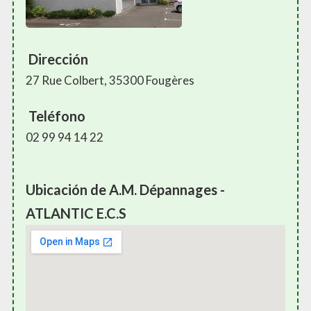
Dirección
27 Rue Colbert, 35300 Fougères
Teléfono
02 99 94 14 22
Ubicación de A.M. Dépannages -
ATLANTIC E.C.S