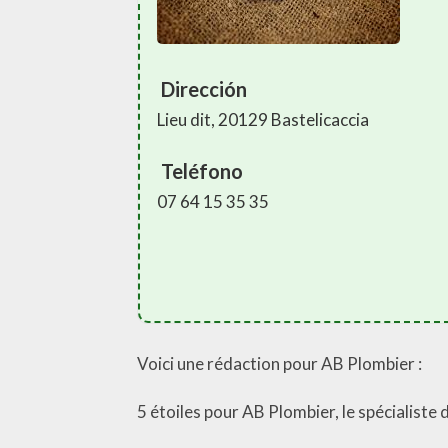
Dirección
Lieu dit, 20129 Bastelicaccia
Teléfono
07 64 15 35 35
Voici une rédaction pour AB Plombier :
5 étoiles pour AB Plombier, le spécialiste 