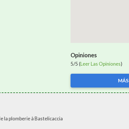
Opiniones
5/5 (
Leer Las Opiniones
)
MÁS
de la plomberie à Bastelicaccia