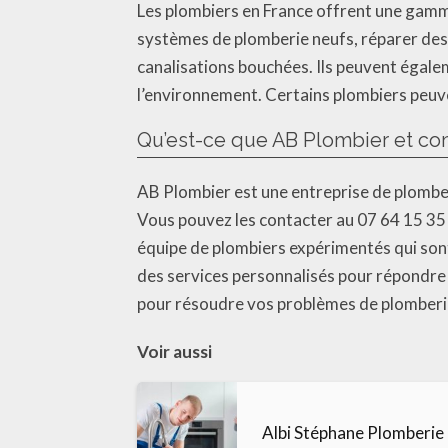
Les plombiers en France offrent une gamme 
systèmes de plomberie neufs, réparer des
canalisations bouchées. Ils peuvent égalem
l’environnement. Certains plombiers peuv
Qu’est-ce que AB Plombier et com
AB Plombier est une entreprise de plomberi
Vous pouvez les contacter au 07 64 15 35 
équipe de plombiers expérimentés qui sont
des services personnalisés pour répondre 
pour résoudre vos problèmes de plomberi
Voir aussi
Albi Stéphane Plomberie