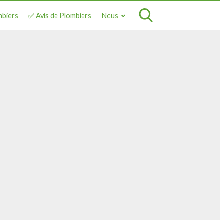
mbiers
✅ Avis de Plombiers
Nous