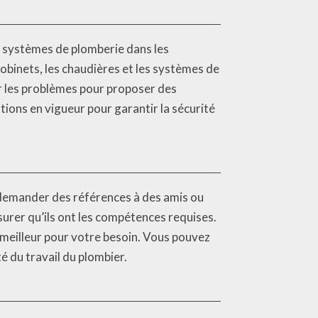
es systèmes de plomberie dans les
 robinets, les chaudières et les systèmes de
r les problèmes pour proposer des
tions en vigueur pour garantir la sécurité
 demander des références à des amis ou
surer qu’ils ont les compétences requises.
e meilleur pour votre besoin. Vous pouvez
té du travail du plombier.