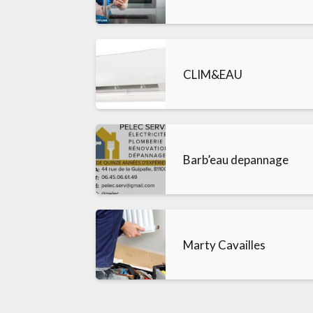
CLIM&EAU
Barb’eau depannage
Marty Cavailles