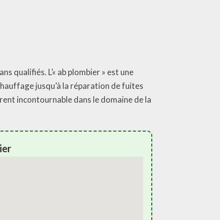
ns qualifiés. L’« ab plombier » est une
chauffage jusqu’à la réparation de fuites
érent incontournable dans le domaine de la
ier