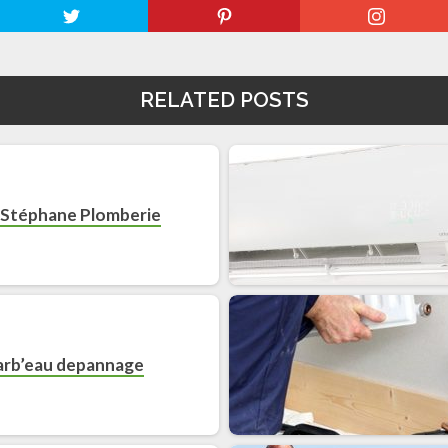
RELATED POSTS
i Stéphane Plomberie
arb’eau depannage