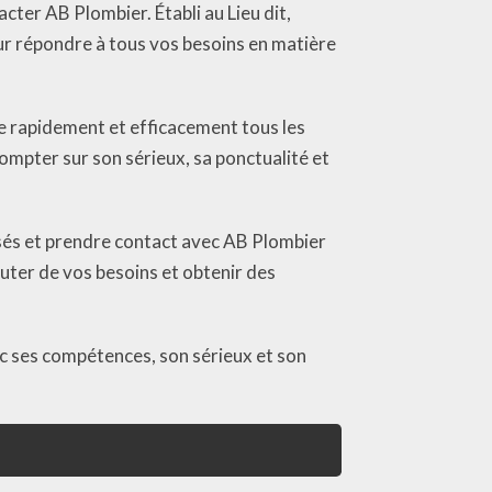
cter AB Plombier. Établi au Lieu dit,
ur répondre à tous vos besoins en matière
e rapidement et efficacement tous les
ompter sur son sérieux, sa ponctualité et
osés et prendre contact avec AB Plombier
cuter de vos besoins et obtenir des
ec ses compétences, son sérieux et son