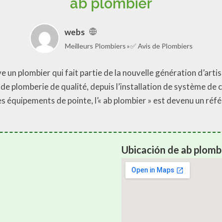
ab plombier
webs
Meilleurs Plombiers
✅ Avis de Plombiers
e un plombier qui fait partie de la nouvelle génération d’artisa
 de plomberie de qualité, depuis l’installation de système de 
s équipements de pointe, l’« ab plombier » est devenu un réf
Ubicación de ab plomb