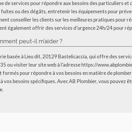
de services pour répondre aux besoins des particuliers et de
 fuites ou des dégâts, entretenir les équipements pour prév
ent conseiller les clients sur les meilleures pratiques pour r
ent également offrir des services d’urgence 24h/24 pour rép
ment peut-il m’aider ?
e basée à Lieu dit, 20129 Bastelicaccia, qui offre des service
35 ou visiter leur site web à l’adresse https://www.abplombi
 formés pour répondre à vos besoins en matière de plomberie
à vos besoins spécifiques. Avec AB Plombier, vous pouvez êtr
e.