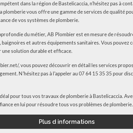
mpétent dans la région de Bastelicaccia, n’hésitez pas à conta
la plomberie vous offre une gamme de services de qualité po
enance de vos systèmes de plomberie.
pprofondie du métier, AB Plombier est en mesure de résoudr
, baignoires et autres équipements sanitaires. Vous pouvez c
une solution durable et efficace.
ier.net/, vous pouvez découvrir en détail les services prop
gement. N’hésitez pas à l’appeler au 07 64 15 35 35 pour dis
idéal pour tous vos travaux de plomberie à Bastelicaccia. Av
fiance en lui pour résoudre tous vos problèmes de plomberie.
Plus d informations