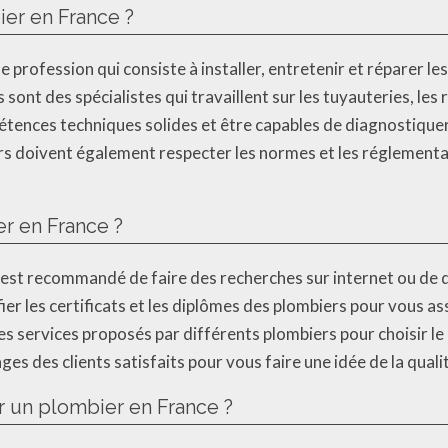
ier en France ?
e profession qui consiste à installer, entretenir et réparer l
 sont des spécialistes qui travaillent sur les tuyauteries, les
étences techniques solides et être capables de diagnostique
ers doivent également respecter les normes et les réglementa
r en France ?
l est recommandé de faire des recherches sur internet ou de
r les certificats et les diplômes des plombiers pour vous as
 les services proposés par différents plombiers pour choisir l
ges des clients satisfaits pour vous faire une idée de la quali
ar un plombier en France ?