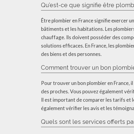
Qu’est-ce que signifie être plomb
Être plombier en France signifie exercer un
bâtiments et les habitations. Les plombiers
chauffage. Ils doivent posséder des comp
solutions efficaces. En France, les plombi
des biens et des personnes.
Comment trouver un bon plombie
Pour trouver un bon plombier en France, i
des proches. Vous pouvez également vérifie
Il est important de comparer les tarifs et
également vérifier les avis et les témoigna
Quels sont les services offerts p