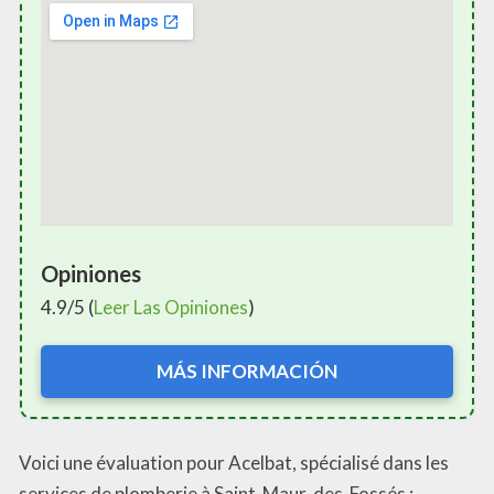
Opiniones
4.9/5 (
Leer Las Opiniones
)
MÁS INFORMACIÓN
Voici une évaluation pour Acelbat, spécialisé dans les
services de plomberie à Saint-Maur-des-Fossés :