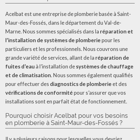
Acelbat est une entreprise de plomberie basée à Saint-
Maur-des-Fossés, dans le département du Val-de-
Marne. Nous sommes spécialisés dans la
réparation et
l’installation de systèmes de plomberie
pour les
particuliers et les professionnels. Nous couvrons une
grande variété de services, allant de la
réparation de
fuites d’eau
à l’installation de
systèmes de chauffage
et de climatisation
. Nous sommes également qualifiés
pour effectuer des
diagnostics de plomberie
et des
vérifications de conformité
pour s’assurer que vos
installations sont en parfait état de fonctionnement.
Pourquoi choisir Acelbat pour vos besoins
en plomberie à Saint-Maur-des-Fossés ?
Il y a plusieurs raisons pour lesquelles vous devriez