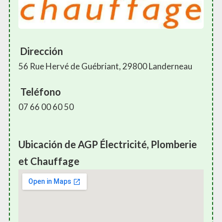
Dirección
56 Rue Hervé de Guébriant, 29800 Landerneau
Teléfono
07 66 00 60 50
Ubicación de AGP Électricité, Plomberie
et Chauffage