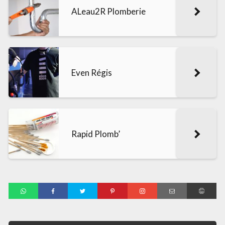
ALeau2R Plomberie
Even Régis
Rapid Plomb’