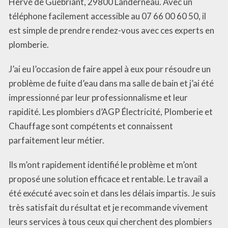
Hervé de Guébriant, 29800 Landerneau. Avec un
téléphone facilement accessible au 07 66 00 60 50, il
est simple de prendre rendez-vous avec ces experts en
plomberie.
J’ai eu l’occasion de faire appel à eux pour résoudre un
problème de fuite d’eau dans ma salle de bain et j’ai été
impressionné par leur professionnalisme et leur
rapidité. Les plombiers d’AGP Électricité, Plomberie et
Chauffage sont compétents et connaissent
parfaitement leur métier.
Ils m’ont rapidement identifié le problème et m’ont
proposé une solution efficace et rentable. Le travail a
été exécuté avec soin et dans les délais impartis. Je suis
très satisfait du résultat et je recommande vivement
leurs services à tous ceux qui cherchent des plombiers