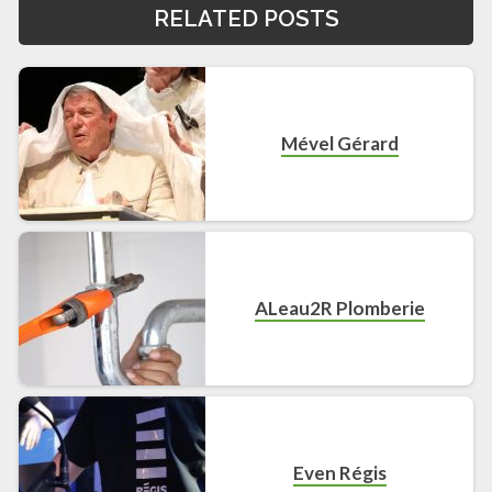
RELATED POSTS
Mével Gérard
ALeau2R Plomberie
Even Régis