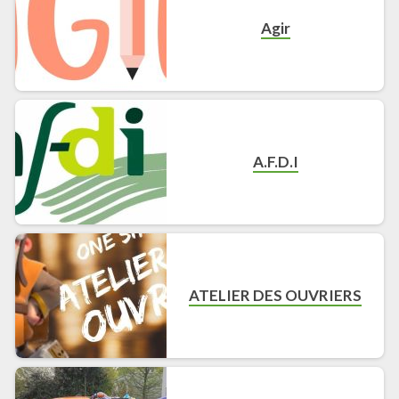
Agir
A.F.D.I
ATELIER DES OUVRIERS