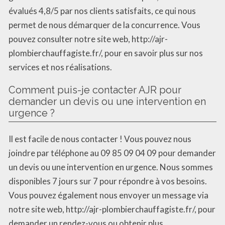
évalués 4,8/5 par nos clients satisfaits, ce qui nous
permet de nous démarquer de la concurrence. Vous
pouvez consulter notre site web, http://ajr-
plombierchauffagiste.fr/, pour en savoir plus sur nos
services et nos réalisations.
Comment puis-je contacter AJR pour
demander un devis ou une intervention en
urgence ?
Il est facile de nous contacter ! Vous pouvez nous
joindre par téléphone au 09 85 09 04 09 pour demander
un devis ou une intervention en urgence. Nous sommes
disponibles 7 jours sur 7 pour répondre à vos besoins.
Vous pouvez également nous envoyer un message via
notre site web, http://ajr-plombierchauffagiste.fr/, pour
demander un rendez-vous ou obtenir plus