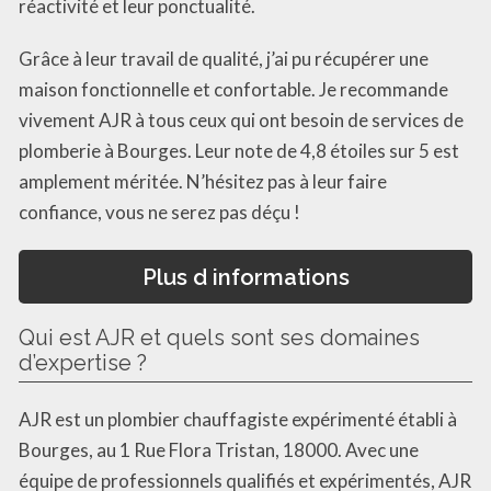
réactivité et leur ponctualité.
Grâce à leur travail de qualité, j’ai pu récupérer une
maison fonctionnelle et confortable. Je recommande
vivement AJR à tous ceux qui ont besoin de services de
plomberie à Bourges. Leur note de 4,8 étoiles sur 5 est
amplement méritée. N’hésitez pas à leur faire
confiance, vous ne serez pas déçu !
Plus d informations
Qui est AJR et quels sont ses domaines
d’expertise ?
AJR est un plombier chauffagiste expérimenté établi à
Bourges, au 1 Rue Flora Tristan, 18000. Avec une
équipe de professionnels qualifiés et expérimentés, AJR