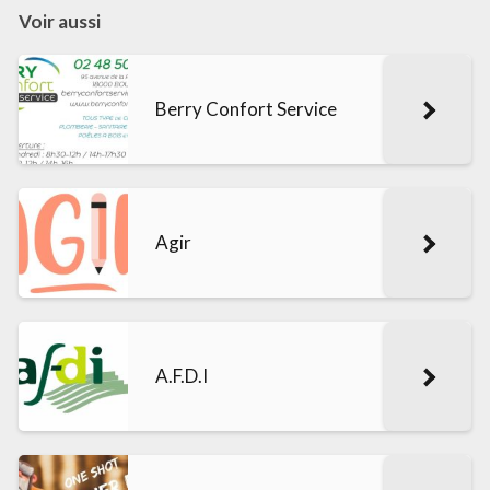
Voir aussi
Berry Confort Service
Agir
A.F.D.I