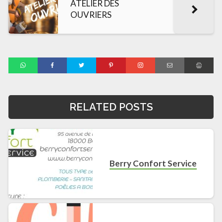
ATELIER DES
OUVRIERS
RELATED POSTS
Berry Confort Service