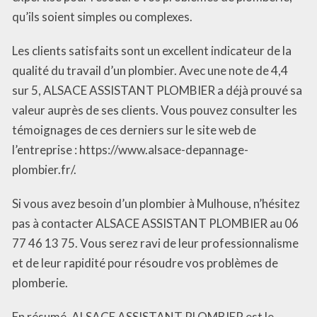
qu’ils soient simples ou complexes.
Les clients satisfaits sont un excellent indicateur de la
qualité du travail d’un plombier. Avec une note de 4,4
sur 5, ALSACE ASSISTANT PLOMBIER a déjà prouvé sa
valeur auprès de ses clients. Vous pouvez consulter les
témoignages de ces derniers sur le site web de
l’entreprise : https://www.alsace-depannage-
plombier.fr/.
Si vous avez besoin d’un plombier à Mulhouse, n’hésitez
pas à contacter ALSACE ASSISTANT PLOMBIER au 06
77 46 13 75. Vous serez ravi de leur professionnalisme
et de leur rapidité pour résoudre vos problèmes de
plomberie.
En résumé, ALSACE ASSISTANT PLOMBIER est le