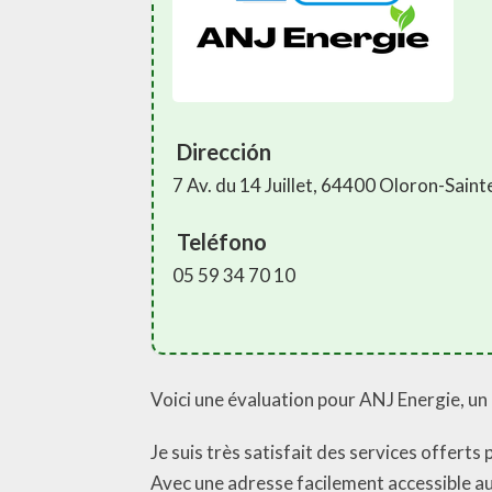
Dirección
7 Av. du 14 Juillet, 64400 Oloron-Sain
Teléfono
05 59 34 70 10
Voici une évaluation pour ANJ Energie, un 
Je suis très satisfait des services offer
Avec une adresse facilement accessible au 7