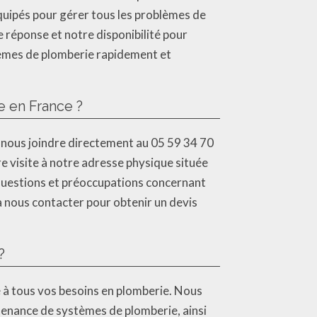
équipés pour gérer tous les problèmes de
réponse et notre disponibilité pour
blèmes de plomberie rapidement et
e en France ?
z nous joindre directement au 05 59 34 70
e visite à notre adresse physique située
questions et préoccupations concernant
à nous contacter pour obtenir un devis
?
 à tous vos besoins en plomberie. Nous
ntenance de systèmes de plomberie, ainsi