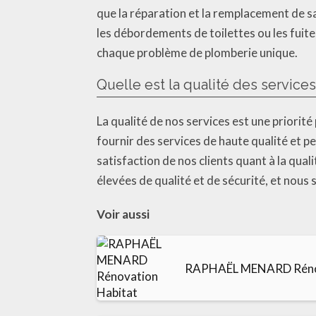
que la réparation et la remplacement de 
les débordements de toilettes ou les fuit
chaque problème de plomberie unique.
Quelle est la qualité des service
La qualité de nos services est une priori
fournir des services de haute qualité et 
satisfaction de nos clients quant à la qu
élevées de qualité et de sécurité, et nous
Voir aussi
RAPHAËL MENARD Rénov