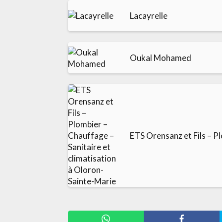
Lacayrelle
Oukal Mohamed
ETS Orensanz et Fils – P