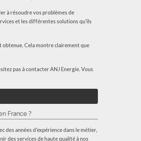
ider à résoudre vos problèmes de
vices et les différentes solutions qu’ils
 ont obtenue. Cela montre clairement que
ésitez pas à contacter ANJ Energie. Vous
en France ?
ec des années d’expérience dans le métier,
ir des services de haute qualité à nos