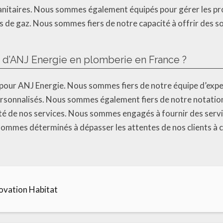
sanitaires. Nous sommes également équipés pour gérer les pr
es de gaz. Nous sommes fiers de notre capacité à offrir des 
s d’ANJ Energie en plomberie en France ?
té pour ANJ Energie. Nous sommes fiers de notre équipe d’exp
personnalisés. Nous sommes également fiers de notre notation 
alité de nos services. Nous sommes engagés à fournir des serv
 sommes déterminés à dépasser les attentes de nos clients à 
ation Habitat