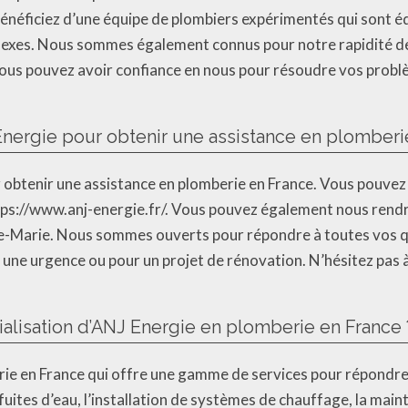
 bénéficiez d’une équipe de plombiers expérimentés qui sont 
lexes. Nous sommes également connus pour notre rapidité de 
e vous pouvez avoir confiance en nous pour résoudre vos pro
nergie pour obtenir une assistance en plomberi
ur obtenir une assistance en plomberie en France. Vous pouve
https://www.anj-energie.fr/. Vous pouvez également nous rendr
nte-Marie. Nous sommes ouverts pour répondre à toutes vos 
r une urgence ou pour un projet de rénovation. N’hésitez pas 
alisation d’ANJ Energie en plomberie en France 
rie en France qui offre une gamme de services pour répondre
uites d’eau, l’installation de systèmes de chauffage, la mai