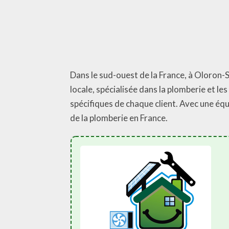
Dans le sud-ouest de la France, à Oloron-
locale, spécialisée dans la plomberie et 
spécifiques de chaque client. Avec une é
de la plomberie en France.