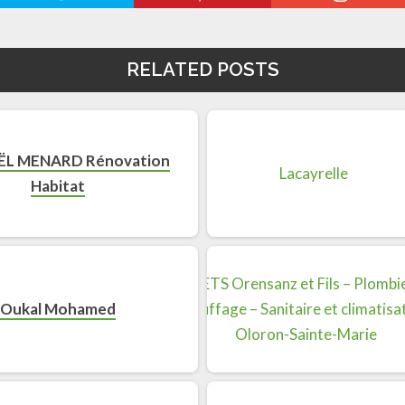
RELATED POSTS
L MENARD Rénovation
Habitat
Oukal Mohamed