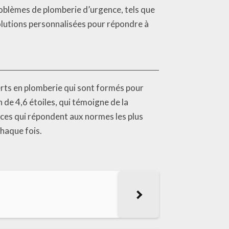
oblèmes de plomberie d’urgence, tels que
solutions personnalisées pour répondre à
erts en plomberie qui sont formés pour
de 4,6 étoiles, qui témoigne de la
ices qui répondent aux normes les plus
chaque fois.