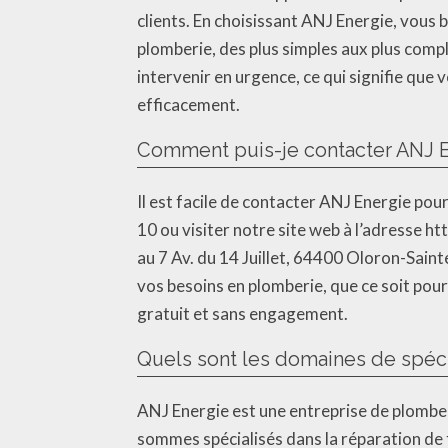
clients. En choisissant ANJ Energie, vous
plomberie, des plus simples aux plus comp
intervenir en urgence, ce qui signifie qu
efficacement.
Comment puis-je contacter ANJ E
Il est facile de contacter ANJ Energie po
10 ou visiter notre site web à l’adresse 
au 7 Av. du 14 Juillet, 64400 Oloron-Sai
vos besoins en plomberie, que ce soit pou
gratuit et sans engagement.
Quels sont les domaines de spéci
ANJ Energie est une entreprise de plombe
sommes spécialisés dans la réparation de f