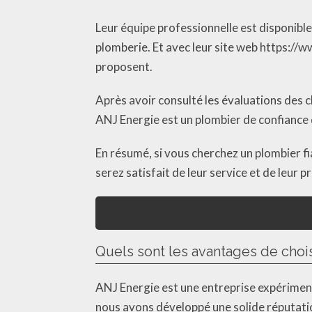
Leur équipe professionnelle est disponibl
plomberie. Et avec leur site web https://w
proposent.
Après avoir consulté les évaluations des cl
ANJ Energie est un plombier de confiance q
En résumé, si vous cherchez un plombier f
serez satisfait de leur service et de leur 
Quels sont les avantages de choi
ANJ Energie est une entreprise expériment
nous avons développé une solide réputati