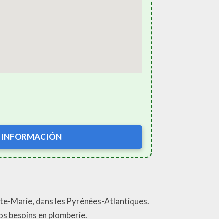
 INFORMACIÓN
nte-Marie, dans les Pyrénées-Atlantiques.
vos besoins en plomberie.