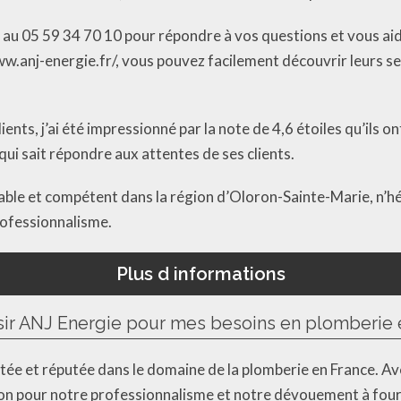
e au 05 59 34 70 10 pour répondre à vos questions et vous a
ww.anj-energie.fr/, vous pouvez facilement découvrir leurs ser
ients, j’ai été impressionné par la note de 4,6 étoiles qu’ils
ui sait répondre aux attentes de ses clients.
iable et compétent dans la région d’Oloron-Sainte-Marie, n’h
professionnalisme.
Plus d informations
sir ANJ Energie pour mes besoins en plomberie 
ée et réputée dans le domaine de la plomberie en France. Av
on pour notre professionnalisme et notre dévouement à fourn