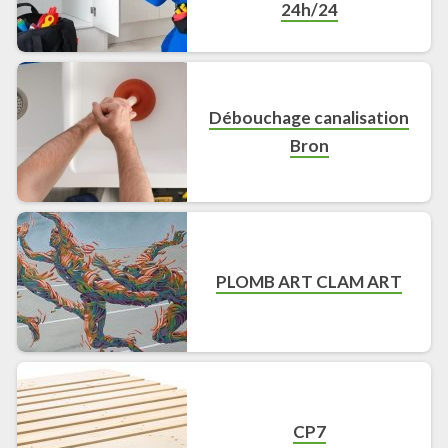
24h/24
Débouchage canalisation
Bron
PLOMB ART CLAM ART
CP7