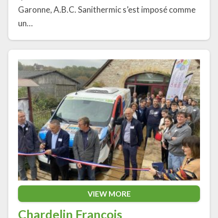
Garonne, A.B.C. Sanithermic s’est imposé comme
un…
VIEW MORE
Chardelin François