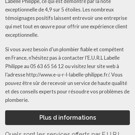
Labelle Philippe, ce qui est démontré par la note
exceptionnelle de 4,9 sur 5 étoiles. Les nombreux
témoignages positifs laissent entrevoir une entreprise
qui met tout en œuvre pour offrir une expérience client
exceptionnelle.
Si vous avez besoin d’un plombier fiable et compétent
en France, n’hésitez pas à contacter l’E.U.R.L Labelle
Philippe au 05 63 65 56 12 ou visitez leur site web à
l’adresse http://www.e-u-r-l-labelle-philippe.fr/. Vous
pouvez être sûr de recevoir un service de haute qualité
et des conseils experts pour résoudre vos problèmes de
plomberie.
Plus d informations
Quels sont les services offerts par E.U.R.L