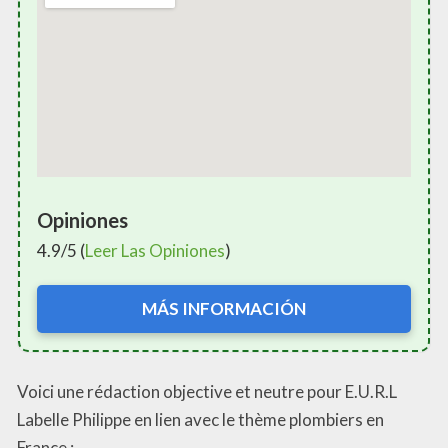
Opiniones
4.9/5 (
Leer Las Opiniones
)
MÁS INFORMACIÓN
Voici une rédaction objective et neutre pour E.U.R.L
Labelle Philippe en lien avec le thème plombiers en
France :