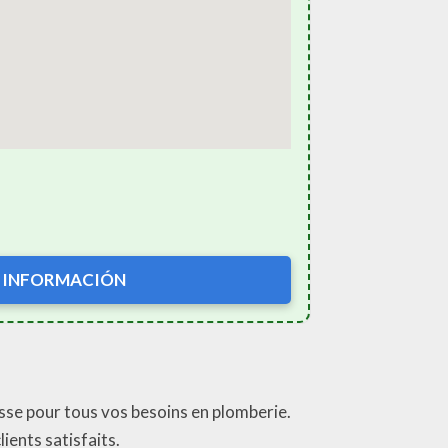
 INFORMACIÓN
sse pour tous vos besoins en plomberie.
ients satisfaits.