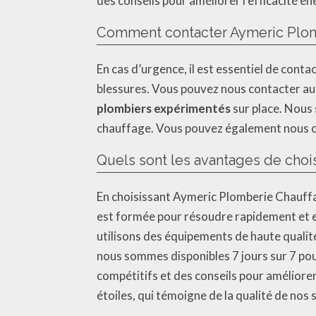
des conseils pour améliorer l’efficacité é
Comment contacter Aymeric Plom
En cas d’urgence, il est essentiel de cont
blessures. Vous pouvez nous contacter au
plombiers expérimentés
sur place. Nous 
chauffage. Vous pouvez également nous con
Quels sont les avantages de choi
En choisissant Aymeric Plomberie Chauffa
est formée pour résoudre rapidement et e
utilisons des équipements de haute qualité
nous sommes disponibles 7 jours sur 7 pou
compétitifs et des conseils pour améliorer
étoiles, qui témoigne de la qualité de nos 