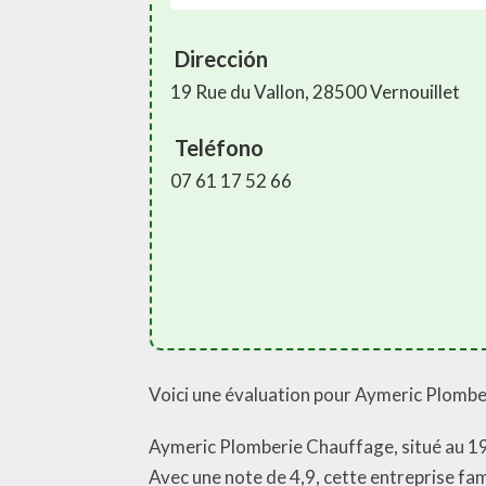
Dirección
19 Rue du Vallon, 28500 Vernouillet
Teléfono
07 61 17 52 66
Voici une évaluation pour Aymeric Plombe
Aymeric Plomberie Chauffage, situé au 19 
Avec une note de 4,9, cette entreprise fam