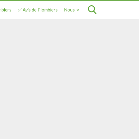
mbiers
✅ Avis de Plombiers
Nous