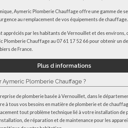
mique, Aymeric Plomberie Chauffage offre une gamme de se
’urgence au remplacement de vos équipements de chauffage.
nt appréciés par les habitants de Vernouillet et des environ
c Plomberie Chauffage au 07 61 17 52 66 pour obtenir un devi
biers de France.
Plus d informations
ar Aymeric Plomberie Chauffage ?
eprise de plomberie basée à Vernouillet, dans le départemen
e à tous vos besoins en matière de plomberie et de chauffa
acement tout problème technique lié à votre installation de
stallation, de réparation et de maintenance pour les appareil