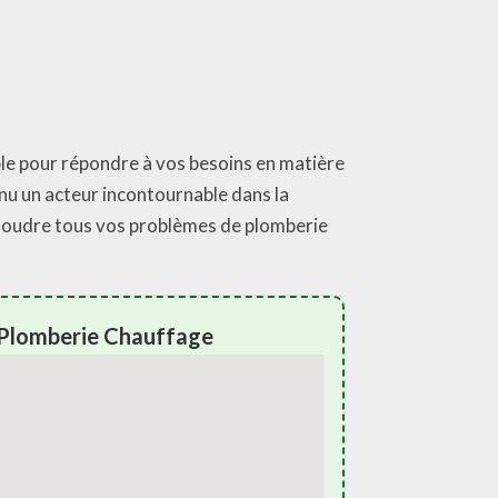
ble pour répondre à vos besoins en matière
nu un acteur incontournable dans la
ésoudre tous vos problèmes de plomberie
 Plomberie Chauffage