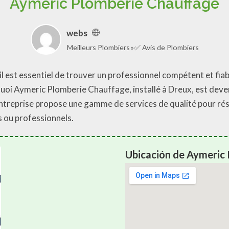
Aymeric Plomberie Chauffage
webs
Meilleurs Plombiers
✅ Avis de Plombiers
il est essentiel de trouver un professionnel compétent et fia
uoi Aymeric Plomberie Chauffage, installé à Dreux, est deve
 entreprise propose une gamme de services de qualité pour r
s ou professionnels.
Ubicación de Aymeric