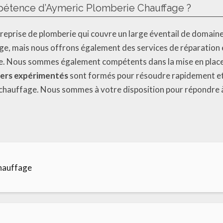
pétence d’Aymeric Plomberie Chauffage ?
reprise de plomberie qui couvre un large éventail de doma
age, mais nous offrons également des services de réparation 
aire. Nous sommes également compétents dans la mise en plac
ers expérimentés
sont formés pour résoudre rapidement et
de chauffage. Nous sommes à votre disposition pour répondre 
hauffage