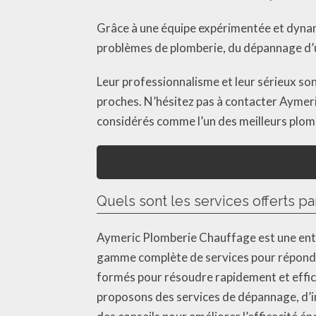
Grâce à une équipe expérimentée et dyna
problèmes de plomberie, du dépannage d
Leur professionnalisme et leur sérieux so
proches. N’hésitez pas à contacter Aymeri
considérés comme l’un des meilleurs plom
Quels sont les services offerts p
Aymeric Plomberie Chauffage est une entr
gamme complète de services pour répondr
formés pour résoudre rapidement et effic
proposons des services de dépannage, d’in