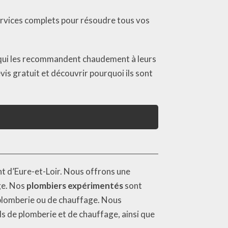
rvices complets pour résoudre tous vos
s, qui les recommandent chaudement à leurs
s gratuit et découvrir pourquoi ils sont
t d’Eure-et-Loir. Nous offrons une
ge. Nos
plombiers expérimentés
sont
 plomberie ou de chauffage. Nous
s de plomberie et de chauffage, ainsi que