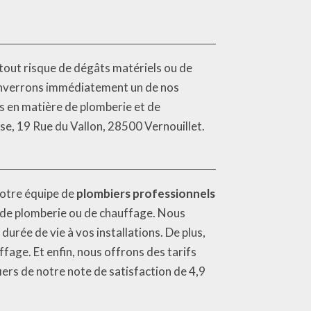
 tout risque de dégâts matériels ou de
 enverrons immédiatement un de nos
s en matière de plomberie et de
se, 19 Rue du Vallon, 28500 Vernouillet.
notre équipe de
plombiers professionnels
n de plomberie ou de chauffage. Nous
urée de vie à vos installations. De plus,
fage. Et enfin, nous offrons des tarifs
iers de notre note de satisfaction de 4,9