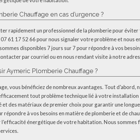
nergétique de votre habitation.
berie Chauffage en cas d’urgence ?
acter rapidement un professionnel de la plomberie pour éviter
 07 61 17 52 66 pour nous signaler votre problème et nous
sommes disponibles 7 jours sur 7 pour répondre à vos besoin
tacter par courriel ou en nous rendant visite à notre adres
sir Aymeric Plomberie Chauffage ?
ge, vous bénéficiez de nombreux avantages. Tout d’abord, 
fficacement tout problème technique lié à votre installatio
 et des matériaux de premier choix pour garantir une longue d
r répondre à vos besoins en matière de plomberie et de chauf
 l’efficacité énergétique de votre habitation. Nous sommes f
services.