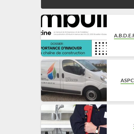
A.B.D.E
ASPC