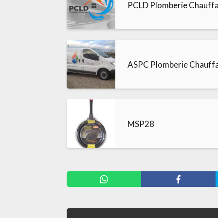
PCLD Plomberie Chauff
ASPC Plomberie Chauff
MSP28