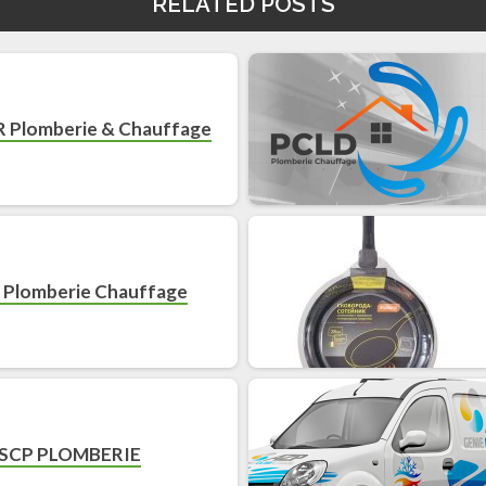
RELATED POSTS
.R Plomberie & Chauffage
 Plomberie Chauffage
SCP PLOMBERIE