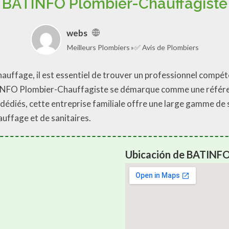
BATINFO Plombier-Chauffagiste
webs
Meilleurs Plombiers
✅ Avis de Plombiers
hauffage, il est essentiel de trouver un professionnel compét
TINFO Plombier-Chauffagiste se démarque comme une référe
s dédiés, cette entreprise familiale offre une large gamme de
uffage et de sanitaires.
Ubicación de BATINFO