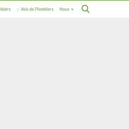
mbiers
✅ Avis de Plombiers
Nous