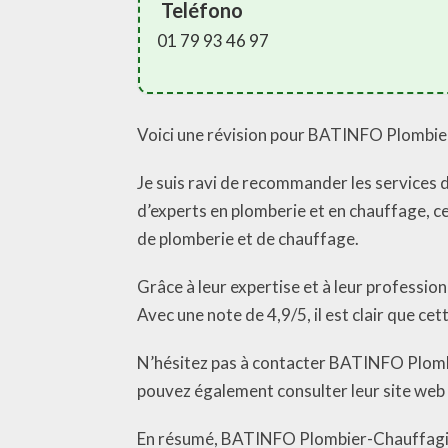
Teléfono
01 79 93 46 97
Voici une révision pour BATINFO Plombie
Je suis ravi de recommander les services
d’experts en plomberie et en chauffage, c
de plomberie et de chauffage.
Grâce à leur expertise et à leur professi
Avec une note de 4,9/5, il est clair que cet
N’hésitez pas à contacter BATINFO Plomb
pouvez également consulter leur site web h
En résumé, BATINFO Plombier-Chauffagiste