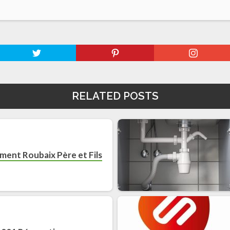
RELATED POSTS
ement Roubaix Père et Fils