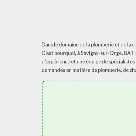
Dans le domaine de la plomberie et de la c
C’est pourquoi, à Savigny-sur-Orge, BA
d’expérience et une équipe de spécialiste
demandes en matière de plomberie, de cha