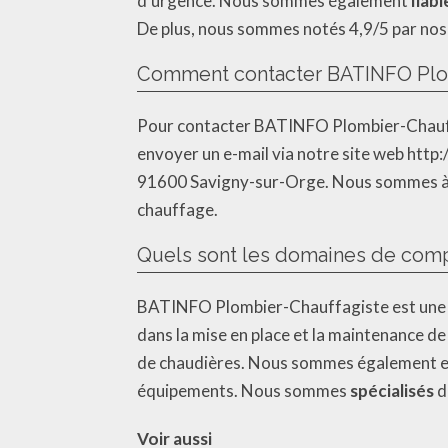
d’urgence. Nous sommes également
fiabl
De plus, nous sommes notés 4,9/5 par nos c
Comment contacter BATINFO Plom
Pour contacter BATINFO Plombier-Chauffag
envoyer un e-mail via notre site web http
91600 Savigny-sur-Orge. Nous sommes à vo
chauffage.
Quels sont les domaines de com
BATINFO Plombier-Chauffagiste est une e
dans la mise en place et la maintenance de
de chaudières. Nous sommes également en m
équipements. Nous sommes
spécialisés
d
Voir aussi