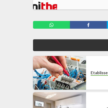
Etabliss