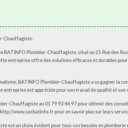
r-Chauffagiste :
 de BATINFO Plombier-Chauffagiste, situé au 21 Rue des Ro
ette entreprise offre des solutions efficaces et durables pou
onnalisme, BATINFO Plombier-Chauffagiste a su gagner la con
te entreprise est appréciée pour son travail de qualité et son 
ier-Chauffagiste au 01 79 93 46 97 pour obtenir des consei
ttp://www.socbatinfo.fr pour en savoir plus sur leurs service
 est un choix évident pour tous vos besoins en plomberie e