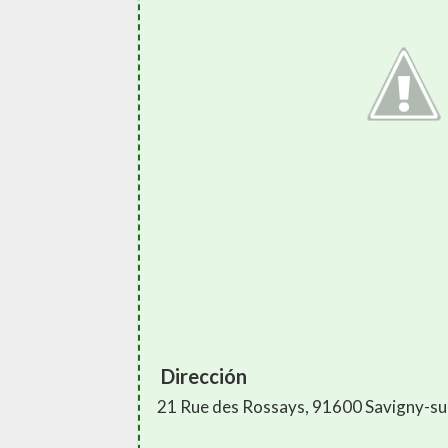
Dirección
21 Rue des Rossays, 91600 Savigny-s