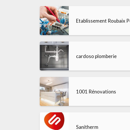
Etablissement Roubaix Pè
cardoso plomberie
1001 Rénovations
Sanitherm