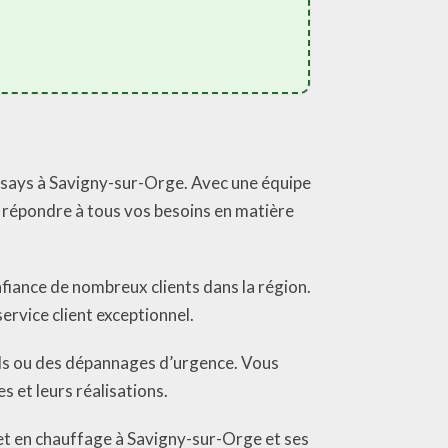
ssays à Savigny-sur-Orge. Avec une équipe
r répondre à tous vos besoins en matière
fiance de nombreux clients dans la région.
service client exceptionnel.
ls ou des dépannages d’urgence. Vous
s et leurs réalisations.
t en chauffage à Savigny-sur-Orge et ses