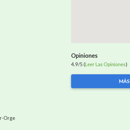
Opiniones
4.9/5 (
Leer Las Opiniones
)
MÁS
ur-Orge