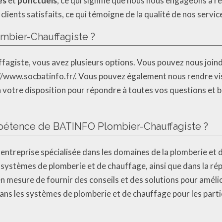
es
et
ponctuels
, ce qui signifie que nous nous engageons à re
lients satisfaits, ce qui témoigne de la qualité de nos servic
bier-Chauffagiste ?
iste, vous avez plusieurs options. Vous pouvez nous joind
://www.socbatinfo.fr/. Vous pouvez également nous rendre vi
tre disposition pour répondre à toutes vos questions et be
pétence de BATINFO Plombier-Chauffagiste ?
ntreprise spécialisée dans les domaines de la plomberie e
 systèmes de plomberie et de chauffage, ainsi que dans la rép
esure de fournir des conseils et des solutions pour amélior
ans les systèmes de plomberie et de chauffage pour les partic