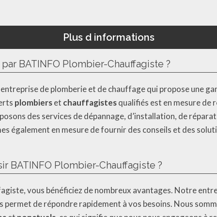
Plus d informations
s par BATINFO Plombier-Chauffagiste ?
ntreprise de plomberie et de chauffage qui propose une ga
perts
plombiers
et
chauffagistes
qualifiés est en mesure de r
posons des services de dépannage, d’installation, de répara
 également en mesure de fournir des conseils et des solutio
sir BATINFO Plombier-Chauffagiste ?
iste, vous bénéficiez de nombreux avantages. Notre entrepri
us permet de répondre rapidement à vos besoins. Nous sommes