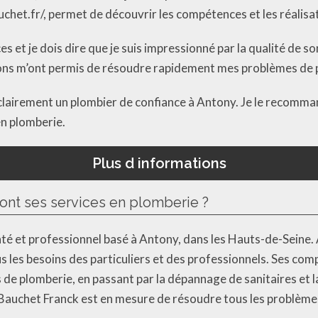
het.fr/, permet de découvrir les compétences et les réalisat
ices et je dois dire que je suis impressionné par la qualité de s
tions m’ont permis de résoudre rapidement mes problèmes de 
clairement un plombier de confiance à Antony. Je le recomma
en plomberie.
Plus d informations
sont ses services en plomberie ?
é et professionnel basé à Antony, dans les Hauts-de-Seine. 
s les besoins des particuliers et des professionnels. Ses com
s de plomberie, en passant par la dépannage de sanitaires et 
 Bauchet Franck est en mesure de résoudre tous les problèmes