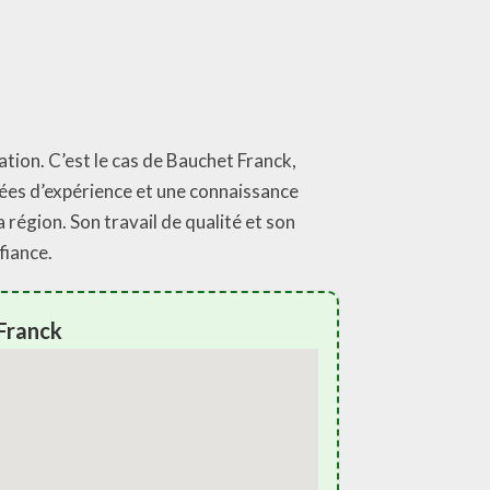
tion. C’est le cas de Bauchet Franck,
nées d’expérience et une connaissance
égion. Son travail de qualité et son
fiance.
Franck