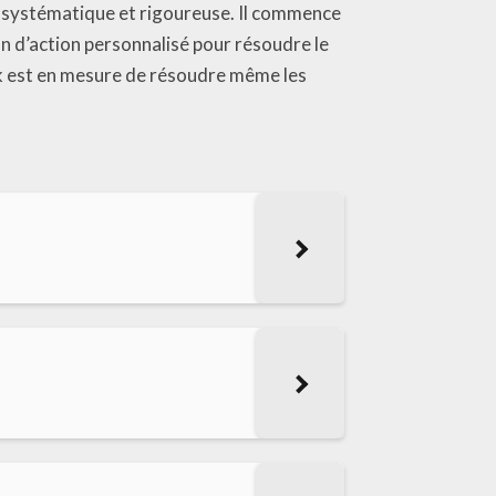
 systématique et rigoureuse. Il commence
an d’action personnalisé pour résoudre le
ck est en mesure de résoudre même les