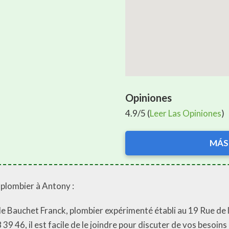
Opiniones
4.9/5 (
Leer Las Opiniones
)
MÁS
 plombier à Antony :
de Bauchet Franck, plombier expérimenté établi au 19 Rue de
9 46, il est facile de le joindre pour discuter de vos besoins 