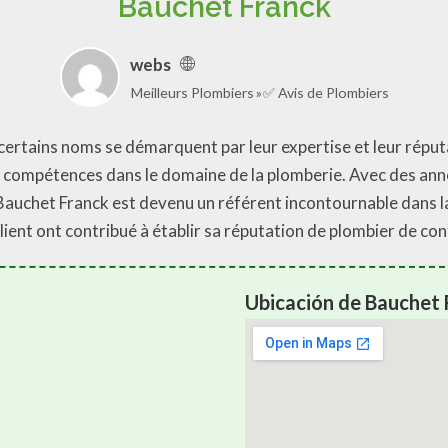
Bauchet Franck
webs
Meilleurs Plombiers
✅ Avis de Plombiers
certains noms se démarquent par leur expertise et leur réputa
ses compétences dans le domaine de la plomberie. Avec des an
uchet Franck est devenu un référent incontournable dans la r
ient ont contribué à établir sa réputation de plombier de con
Ubicación de Bauchet 