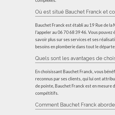
complexes.
Où est situé Bauchet Franck et c
Bauchet Franck est établi au 19 Rue de la
l’appeler au 06 70 68 39 46. Vous pouvez 
savoir plus sur ses services et ses réalis
besoins en plomberie dans tout le départ
Quels sont les avantages de choi
En choisissant Bauchet Franck, vous bénéfi
reconnus par ses clients, qui lui ont attr
de pointe, Bauchet Franck est en mesure d
compétitifs.
Comment Bauchet Franck aborde-