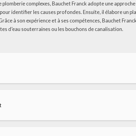
de plomberie complexes, Bauchet Franck adopte une approche
ur identifier les causes profondes. Ensuite, il élabore un pl
 Grâce à son expérience et à ses compétences, Bauchet Fran
uites d’eau souterraines ou les bouchons de canalisation.
t