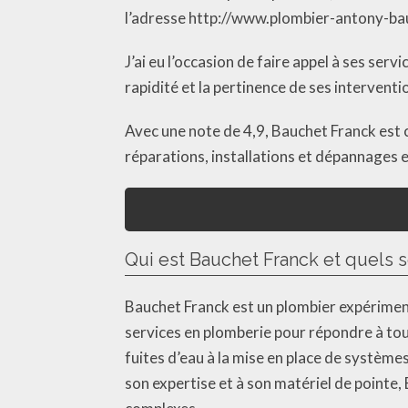
l’adresse http://www.plombier-antony-bauc
J’ai eu l’occasion de faire appel à ses serv
rapidité et la pertinence de ses interven
Avec une note de 4,9, Bauchet Franck est 
réparations, installations et dépannages 
Qui est Bauchet Franck et quels 
Bauchet Franck est un plombier expériment
services en plomberie pour répondre à tou
fuites d’eau à la mise en place de système
son expertise et à son matériel de pointe,