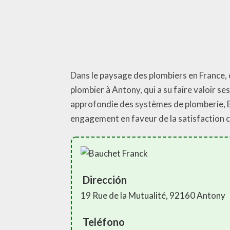
Dans le paysage des plombiers en France, 
plombier à Antony, qui a su faire valoir 
approfondie des systèmes de plomberie, Ba
engagement en faveur de la satisfaction cl
Dirección
19 Rue de la Mutualité, 92160 Antony
Teléfono