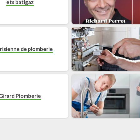
ets batigaz
risienne de plomberie
Girard Plomberie