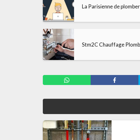
La Parisienne de plomber
Stm2C Chauffage Plomb