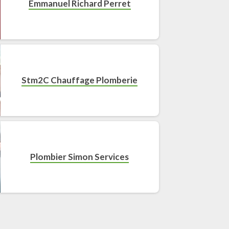
Emmanuel Richard Perret
Stm2C Chauffage Plomberie
Plombier Simon Services