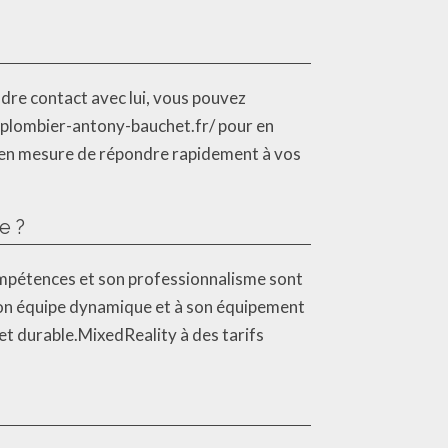
dre contact avec lui, vous pouvez
w.plombier-antony-bauchet.fr/ pour en
st en mesure de répondre rapidement à vos
e ?
 compétences et son professionnalisme sont
à son équipe dynamique et à son équipement
t durable.MixedReality à des tarifs