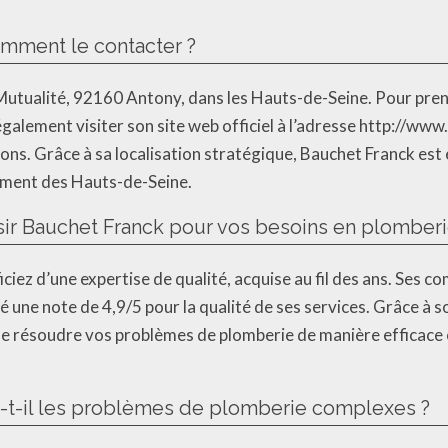
omment le contacter ?
 Mutualité, 92160 Antony, dans les Hauts-de-Seine. Pour pren
également visiter son site web officiel à l’adresse http://ww
ations. Grâce à sa localisation stratégique, Bauchet Franck e
ement des Hauts-de-Seine.
sir Bauchet Franck pour vos besoins en plomberi
ciez d’une expertise de qualité, acquise au fil des ans. Ses
ibué une note de 4,9/5 pour la qualité de ses services. Grâce 
e résoudre vos problèmes de plomberie de manière efficace e
t-il les problèmes de plomberie complexes ?