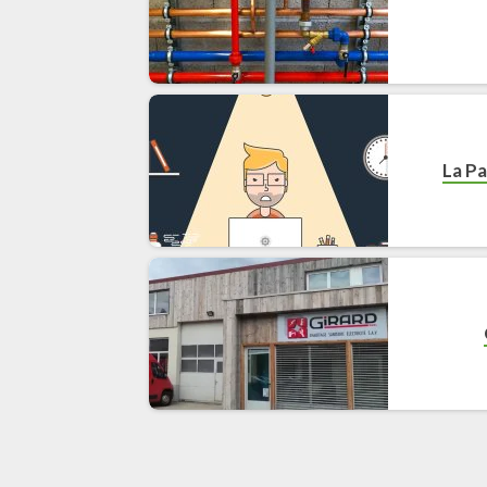
La Pa