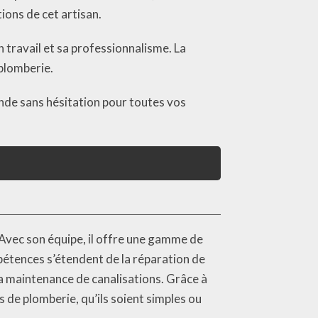
ions de cet artisan.
on travail et sa professionnalisme. La
plomberie.
nde sans hésitation pour toutes vos
Avec son équipe, il offre une gamme de
pétences s’étendent de la réparation de
la maintenance de canalisations. Grâce à
 de plomberie, qu’ils soient simples ou