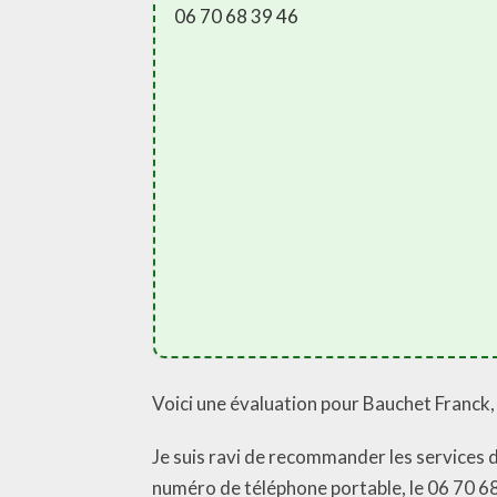
06 70 68 39 46
Voici une évaluation pour Bauchet Franck,
Je suis ravi de recommander les services 
numéro de téléphone portable, le 06 70 68 3