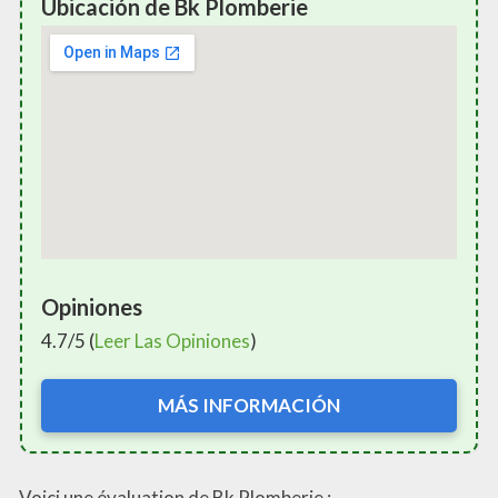
Ubicación de Bk Plomberie
Opiniones
4.7/5 (
Leer Las Opiniones
)
MÁS INFORMACIÓN
Voici une évaluation de Bk Plomberie :