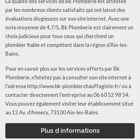
La qualité des services de Bk Plomberie est attestée
par les nombreux clients satisfaits qui ont laissé des
évaluations élogieuses sur son site internet. Avec une
note moyenne de 4,7/5, Bk Plomberie est clairement un
choix judicieux pour tous ceux qui cherchent un
plombier fiable et compétent dans la région d’Aix-les-
Bains.
Pour en savoir plus sur les services offerts par Bk
Plomberie, n’hésitez pas à consulter son site internet à
l’adresse http://www.bk-plombierchauffagiste.fr/ ou à
contacter directement l’entreprise au 06 60 52 98 54.
Vous pouvez également visiter leur établissement situé
au 13 Av. d’Annecy, 73100 Aix-les-Bains.
Plus d informations