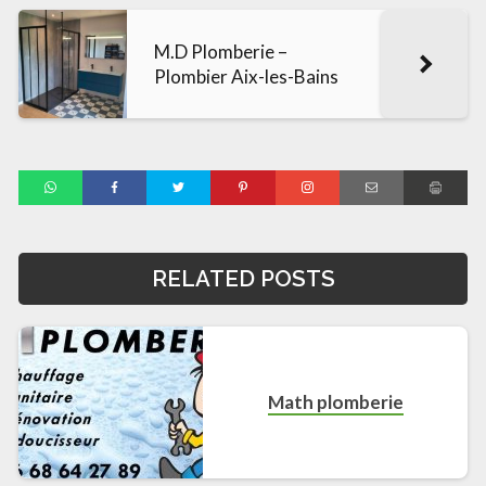
M.D Plomberie –
Plombier Aix-les-Bains
RELATED POSTS
Math plomberie