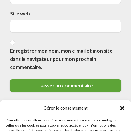
Site web
Enregistrer mon nom, mon e-mail et mon site
dans le navigateur pour mon prochain
commentaire.
Gérer le consentement
Pour offrir les meilleures expériences, nous utilisons des technologies
telles que les cookies pour stocker et/ou accéder aux informations des
appareils. Le fait de consentir à ces technologies nous permettra de traiter