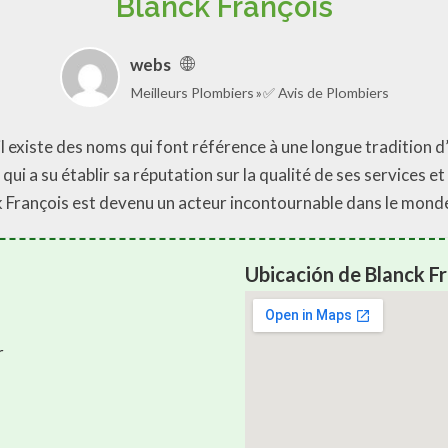
Blanck François
webs
Meilleurs Plombiers
✅ Avis de Plombiers
 existe des noms qui font référence à une longue tradition d’e
qui a su établir sa réputation sur la qualité de ses services et
k François est devenu un acteur incontournable dans le monde
Ubicación de Blanck F
r