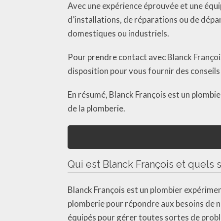
Avec une expérience éprouvée et une équipe
d’installations, de réparations ou de dép
domestiques ou industriels.
Pour prendre contact avec Blanck François
disposition pour vous fournir des conseils
En résumé, Blanck François est un plombier
de la plomberie.
Qui est Blanck François et quels 
Blanck François est un plombier expérime
plomberie pour répondre aux besoins de no
équipés pour gérer toutes sortes de prob