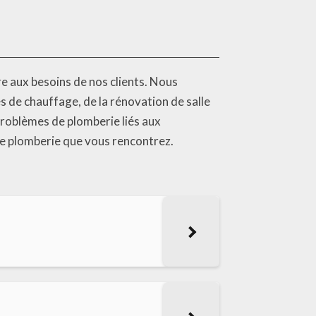
e aux besoins de nos clients. Nous
 de chauffage, de la rénovation de salle
problèmes de plomberie liés aux
de plomberie que vous rencontrez.