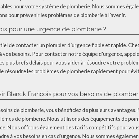
durables pour votre système de plomberie. Nous sommes égale
ns pour prévenir les problèmes de plomberie à l’avenir.
ois pour une urgence de plomberie ?
ntiel de contacter un plombier d’urgence fiable et rapide. C
 à vos besoins. Pour contacter notre équipe d’urgence, appel
es plus brefs délais pour vous aider à résoudre votre problè
e résoudre les problèmes de plomberie rapidement pour évite
sir Blanck François pour vos besoins de plomber
esoins de plomberie, vous bénéficiez de plusieurs avantages
oblèmes de plomberie. Nous utilisons des équipements de poin
e. Nous offrons également des tarifs compétitifs pour vous 
e à vos besoins en cas d’urgence. Nous sommes également ba