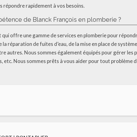
ns répondre rapidement à vos besoins.
étence de Blanck François en plomberie ?
t qui offre une gamme de services en plomberie pour répondr
 réparation de fuites d’eau, de la mise en place de systèmes
 entre autres. Nous sommes également équipés pour gérer les 
es, etc. Nous sommes prêts à vous aider pour tout problème 