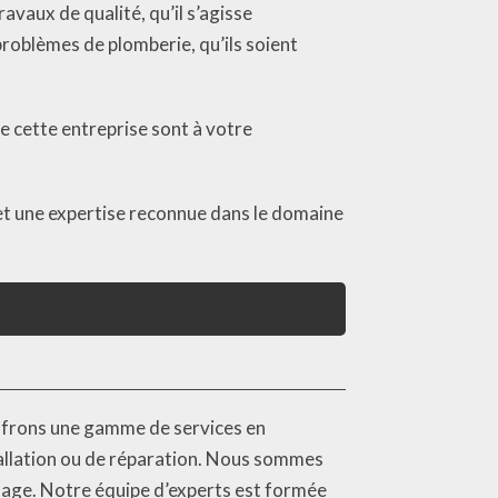
avaux de qualité, qu’il s’agisse
problèmes de plomberie, qu’ils soient
e cette entreprise sont à votre
 et une expertise reconnue dans le domaine
offrons une gamme de services en
tallation ou de réparation. Nous sommes
fage. Notre équipe d’experts est formée