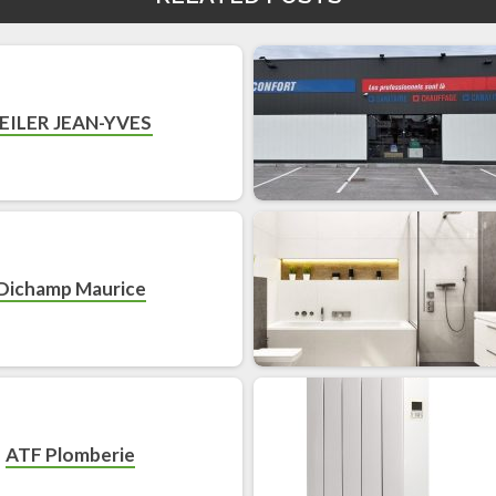
EILER JEAN-YVES
Dichamp Maurice
ATF Plomberie