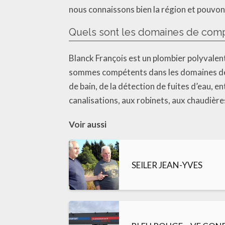
nous connaissons bien la région et pouvo
Quels sont les domaines de comp
Blanck François est un plombier polyvalen
sommes compétents dans les domaines de la
de bain, de la détection de fuites d’eau,
canalisations, aux robinets, aux chaudièr
Voir aussi
SEILER JEAN-YVES