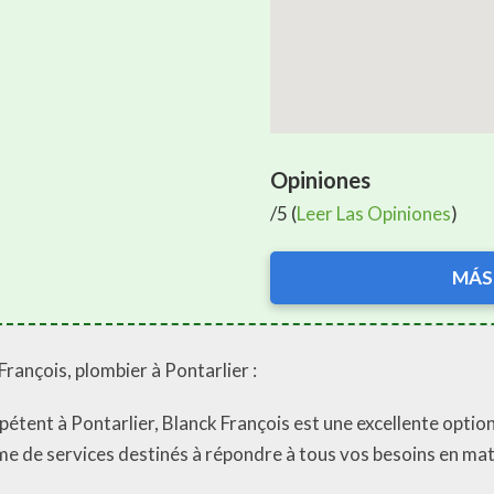
Opiniones
/5 (
Leer Las Opiniones
)
MÁS
François, plombier à Pontarlier :
pétent à Pontarlier, Blanck François est une excellente optio
me de services destinés à répondre à tous vos besoins en mat