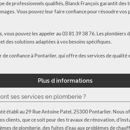
 de professionnels qualifiés, Blanck François garantit des tr
annages. Vous pouvez leur faire confiance pour résoudre vos 
, vous pouvez les appeler au 03 81 39 38 76. Les plombiers d
 et des solutions adaptées à vos besoins spécifiques.
 de confiance à Pontarlier, qui offre des services de qualité
Plus d informations
sont ses services en plomberie ?
nté établi au 29 Rue Antoine Patel, 25300 Pontarlier. Nous 
s clients, que ce soit pour des travaux de rénovation, d’ins
lèmes de plomberie, des fuites d’eau aux problèmes de chauf