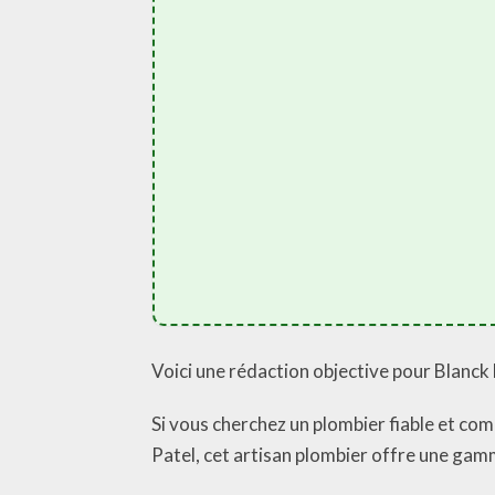
Voici une rédaction objective pour Blanck 
Si vous cherchez un plombier fiable et com
Patel, cet artisan plombier offre une gam