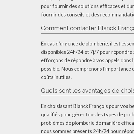
pour fournir des solutions efficaces et 
fournir des conseils et des recommandatio
Comment contacter Blanck Franç
En cas d’urgence de plomberie, il est esse
disponibles 24h/24 et 7j/7 pour répondre
efforçons de répondre à vos appels dans l
possible. Nous comprenons l’importance d
coûts inutiles.
Quels sont les avantages de choi
En choisissant Blanck François pour vos b
qualifiés pour gérer tous les types de pr
problèmes de plomberie de manière efficac
nous sommes présents 24h/24 pour répondr