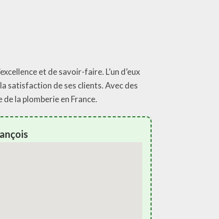
xcellence et de savoir-faire. L’un d’eux
 la satisfaction de ses clients. Avec des
 de la plomberie en France.
rançois