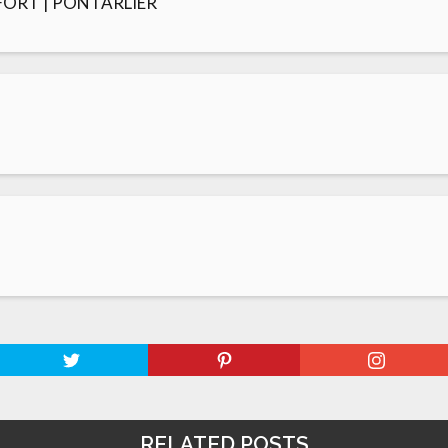
FORT | PONTARLIER
RELATED POSTS