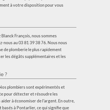
ment à votre disposition pour vous
hez Blanck François, nous sommes
ez-nous au 03 81 39 38 76. Nous nous
me de plomberie le plus rapidement
r les dégâts supplémentaires et les
ie ?
. Nos plombiers sont expérimentés et
te pour détecter et résoudre les
aider à économiser de l’argent. En outre,
sés à Pontarlier, ce qui signifie que