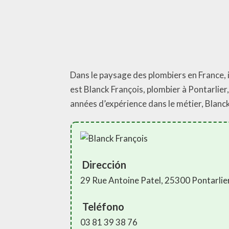
Dans le paysage des plombiers en France, il
est Blanck François, plombier à Pontarlier, 
années d’expérience dans le métier, Blanc
Dirección
29 Rue Antoine Patel, 25300 Pontarlie
Teléfono
03 81 39 38 76