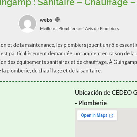
ngamp : Sanitaire – Chauffage –
webs
Meilleurs Plombiers
✅ Avis de Plombiers
n et de la maintenance, les plombiers jouent un rôle essentiel
on est particulièrement demandée, notamment en raison de la 
tion des équipements sanitaires et de chauffage. À Guin
la plomberie, du chauffage et de la sanitaire.
Ubicación de CEDEO Gu
- Plomberie