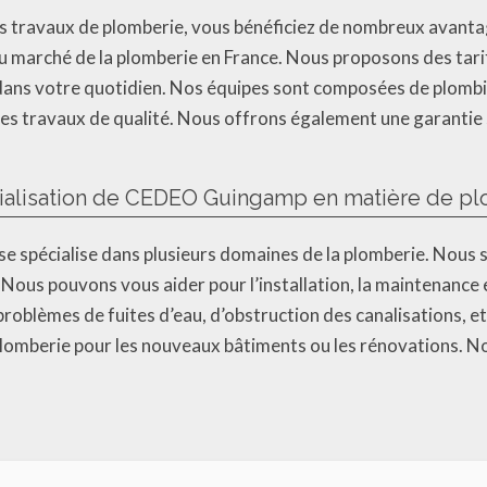
s travaux de plomberie, vous bénéficiez de nombreux avanta
du marché de la plomberie en France. Nous proposons des tarif
dans votre quotidien. Nos équipes sont composées de plombier
des travaux de qualité. Nous offrons également une garantie
ialisation de CEDEO Guingamp en matière de pl
 se spécialise dans plusieurs domaines de la plomberie. No
. Nous pouvons vous aider pour l’installation, la maintenance
e problèmes de fuites d’eau, d’obstruction des canalisations
 plomberie pour les nouveaux bâtiments ou les rénovations. 