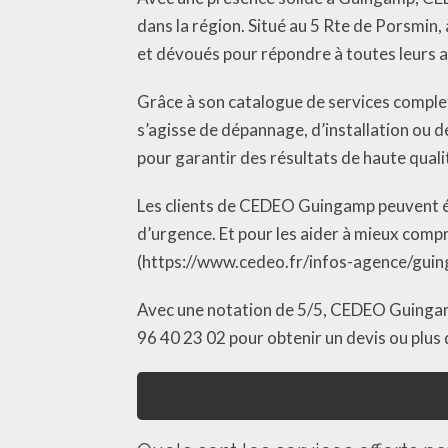
dans la région. Situé au 5 Rte de Porsmin
et dévoués pour répondre à toutes leurs a
Grâce à son catalogue de services comple
s’agisse de dépannage, d’installation ou 
pour garantir des résultats de haute quali
Les clients de CEDEO Guingamp peuvent éga
d’urgence. Et pour les aider à mieux compr
(https://www.cedeo.fr/infos-agence/guing
Avec une notation de 5/5, CEDEO Guingamp 
96 40 23 02 pour obtenir un devis ou plus 