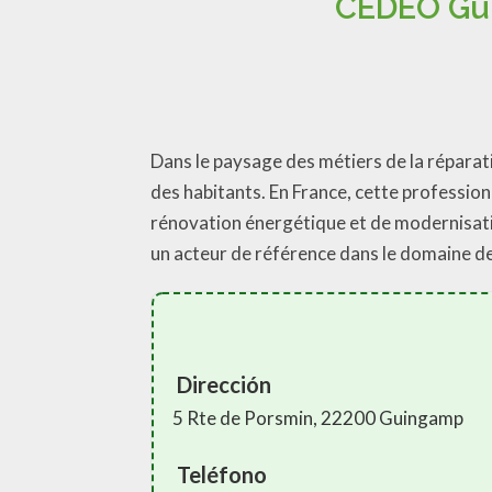
CEDEO Gui
Dans le paysage des métiers de la réparatio
des habitants. En France, cette professi
rénovation énergétique et de modernisa
un acteur de référence dans le domaine de 
Dirección
5 Rte de Porsmin, 22200 Guingamp
Teléfono