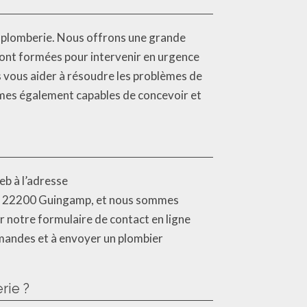
la plomberie. Nous offrons une grande
sont formées pour intervenir en urgence
 vous aider à résoudre les problèmes de
mmes également capables de concevoir et
eb à l’adresse
n, 22200 Guingamp, et nous sommes
r notre formulaire de contact en ligne
mandes et à envoyer un plombier
rie ?