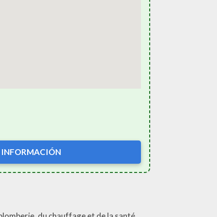
 INFORMACIÓN
lomberie, du chauffage et de la santé