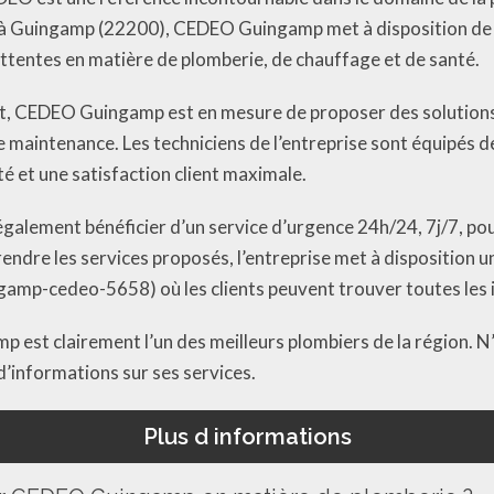
, à Guingamp (22200), CEDEO Guingamp met à disposition de se
ttentes en matière de plomberie, de chauffage et de santé.
t, CEDEO Guingamp est en mesure de proposer des solutions
de maintenance. Les techniciens de l’entreprise sont équipés
té et une satisfaction client maximale.
lement bénéficier d’un service d’urgence 24h/24, 7j/7, pour 
endre les services proposés, l’entreprise met à disposition un
amp-cedeo-5658) où les clients peuvent trouver toutes les 
est clairement l’un des meilleurs plombiers de la région. N’h
d’informations sur ses services.
Plus d informations