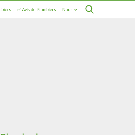
mbiers
✅ Avis de Plombiers
Nous