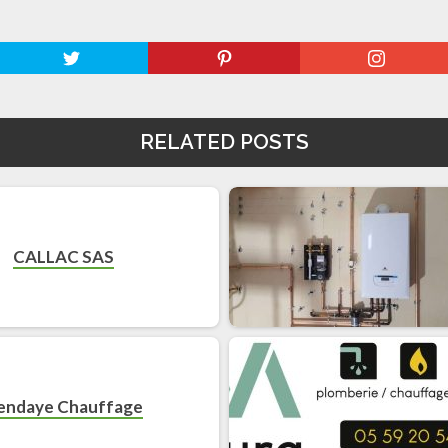
RELATED POSTS
CALLAC SAS
endaye Chauffage