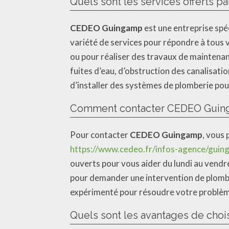
Quels sont les services offerts
CEDEO Guingamp
est une entreprise spé
variété de services pour répondre à tous 
ou pour réaliser des travaux de maintenan
fuites d’eau, d’obstruction des canalisa
d’installer des systèmes de plomberie pou
Comment contacter CEDEO Guinga
Pour contacter
CEDEO Guingamp
, vous 
https://www.cedeo.fr/infos-agence/gui
ouverts pour vous aider du lundi au vendr
pour demander une intervention de plomb
expérimenté pour résoudre votre problè
Quels sont les avantages de cho