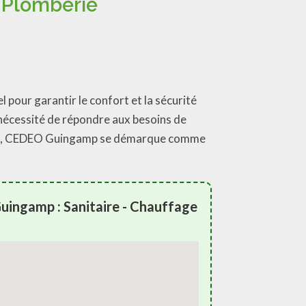
 Plomberie
 pour garantir le confort et la sécurité
nécessité de répondre aux besoins de
gamp, CEDEO Guingamp se démarque comme
ingamp : Sanitaire - Chauffage