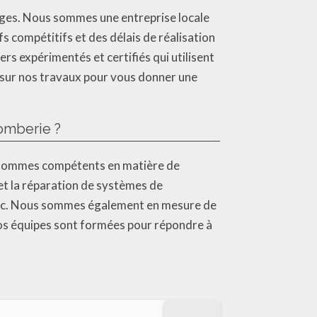
ges. Nous sommes une entreprise locale
s compétitifs et des délais de réalisation
s expérimentés et certifiés qui utilisent
 sur nos travaux pour vous donner une
omberie ?
us sommes compétents en matière de
 et la réparation de systèmes de
, etc. Nous sommes également en mesure de
Nos équipes sont formées pour répondre à