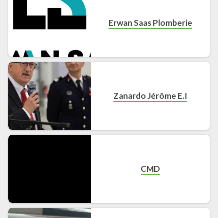
Erwan Saas Plomberie
Zanardo Jérôme E.I
CMD