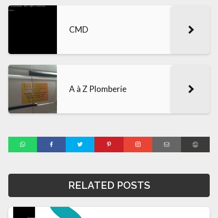
CMD
A à Z Plomberie
RELATED POSTS