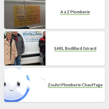
A à Z Plomberie
SARL Bodillard Gérard
Zouhri Plomberie Chauffage