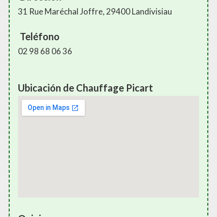
31 Rue Maréchal Joffre, 29400 Landivisiau
Teléfono
02 98 68 06 36
Ubicación de Chauffage Picart