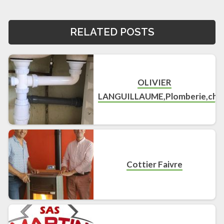
RELATED POSTS
OLIVIER
LANGUILLAUME,Plomberie,chauf
Cottier Faivre