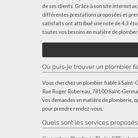
de ses clients. Grâce à son site internet 
différentes prestations proposées et pren
satisfaits ont attribué une note de 4,3 éto
toutes vos besoins en matière de plomberi
Où puis-je trouver un plombier fi
Vous cherchez un plombier fiable à Saint
Rue Roger Robereau, 78100 Saint-Germain
vos demandes en matière de plomberie, qu
pour prendre rendez-vous.
Quels sont les services proposé