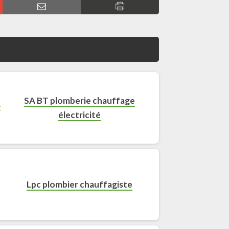
SA BT plomberie chauffage
électricité
Lpc plombier chauffagiste