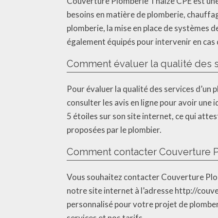
Couverture Plomberie Thaize CPE est une
besoins en matière de plomberie, chauffag
plomberie, la mise en place de systèmes 
également équipés pour intervenir en cas
Comment évaluer la qualité des s
Pour évaluer la qualité des services d’un 
consulter les avis en ligne pour avoir une
5 étoiles sur son site internet, ce qui atte
proposées par le plombier.
Comment contacter Couverture P
Vous souhaitez contacter Couverture Plom
notre site internet à l’adresse http://cou
personnalisé pour votre projet de plomber
services et nos tarifs.