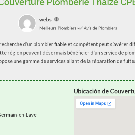
Couverture Plomberie Thaize CP
webs
Meilleurs Plombiers
✅ Avis de Plombiers
 recherche d’un plombier fiable et compétent peut s’avérer d
tte région peuvent désormais bénéficier d’un service de plom
opose une gamme de services allant de la réparation de fuites
Ubicación de Couvert
Germain-en-Laye