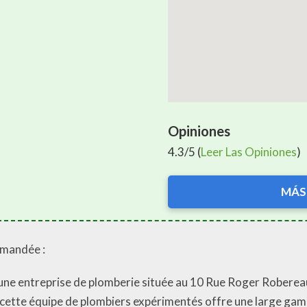
Opiniones
4.3/5 (
Leer Las Opiniones
)
MÁS
emandée :
une entreprise de plomberie située au 10 Rue Roger Roberea
, cette équipe de plombiers expérimentés offre une large ga