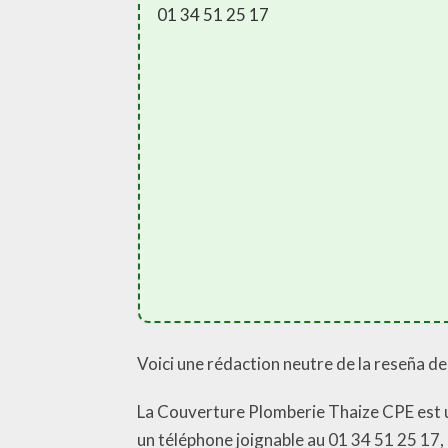
01 34 51 25 17
Voici une rédaction neutre de la reseña d
La Couverture Plomberie Thaize CPE est 
un téléphone joignable au 01 34 51 25 17