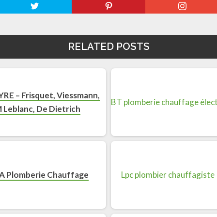
RELATED POSTS
RE – Frisquet, Viessmann,
M Leblanc, De Dietrich
 Plomberie Chauffage