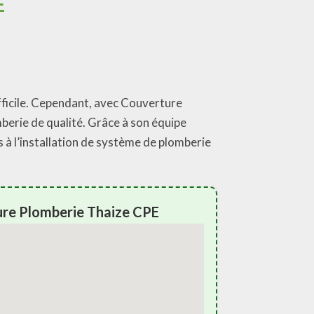
E
ifficile. Cependant, avec Couverture
berie de qualité. Grâce à son équipe
 à l’installation de système de plomberie
ure Plomberie Thaize CPE