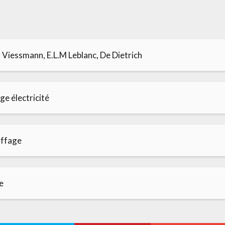
Viessmann, E.L.M Leblanc, De Dietrich
e électricité
ffage
e