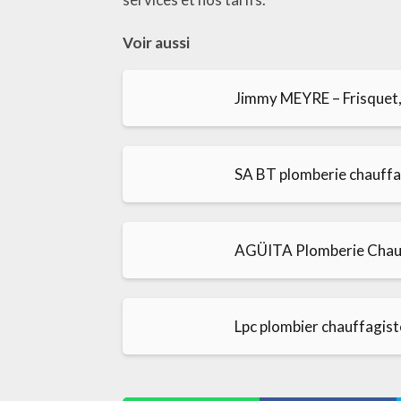
Voir aussi
Jimmy MEYRE – Frisquet, 
SA BT plomberie chauffag
AGÜITA Plomberie Chau
Lpc plombier chauffagist