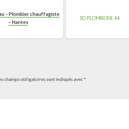
au – Plombier chauffagiste
– Nantes
es champs obligatoires sont indiqués avec
*