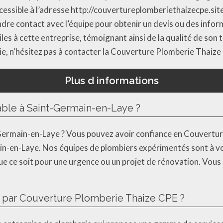
accessible à l’adresse http://couvertureplomberiethaizecpe.si
dre contact avec l’équipe pour obtenir un devis ou des infor
iles à cette entreprise, témoignant ainsi de la qualité de son
e, n’hésitez pas à contacter la Couverture Plomberie Thaize
Plus d informations
able à Saint-Germain-en-Laye ?
-Germain-en-Laye ? Vous pouvez avoir confiance en Couvertu
-en-Laye. Nos équipes de plombiers expérimentés sont à vot
e ce soit pour une urgence ou un projet de rénovation. Vous
s par Couverture Plomberie Thaize CPE ?