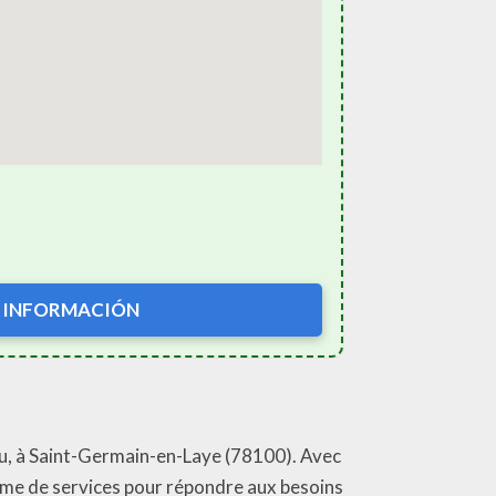
 INFORMACIÓN
u, à Saint-Germain-en-Laye (78100). Avec
mme de services pour répondre aux besoins