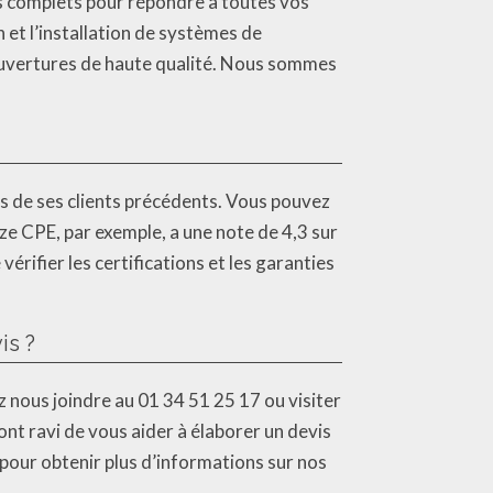
 complets pour répondre à toutes vos
et l’installation de systèmes de
couvertures de haute qualité. Nous sommes
ges de ses clients précédents. Vous pouvez
ize CPE, par exemple, a une note de 4,3 sur
vérifier les certifications et les garanties
is ?
nous joindre au 01 34 51 25 17 ou visiter
nt ravi de vous aider à élaborer un devis
pour obtenir plus d’informations sur nos