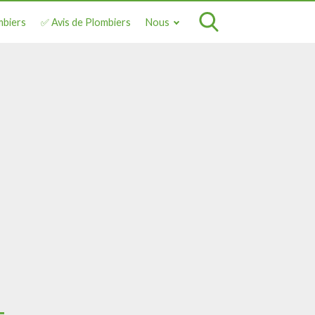
mbiers
✅ Avis de Plombiers
Nous