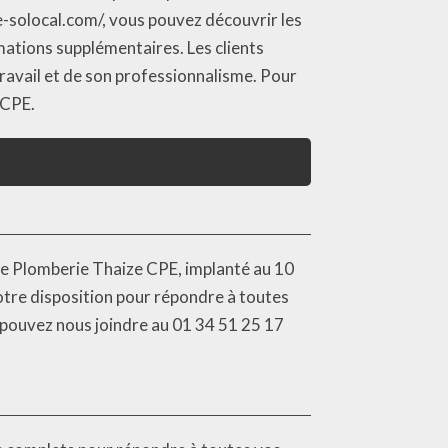
te-solocal.com/, vous pouvez découvrir les
mations supplémentaires. Les clients
 travail et de son professionnalisme. Pour
 CPE.
re Plomberie Thaize CPE, implanté au 10
re disposition pour répondre à toutes
 pouvez nous joindre au 01 34 51 25 17