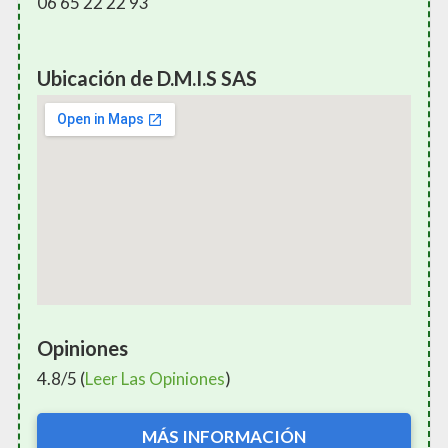
06 65 22 22 93
Ubicación de D.M.I.S SAS
Opiniones
4.8/5 (
Leer Las Opiniones
)
MÁS INFORMACIÓN