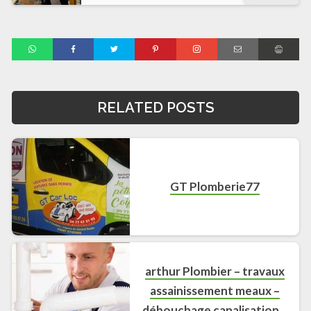
RELATED POSTS
GT Plomberie77
arthur Plombier – travaux
assainissement meaux –
débouchage canalisation –