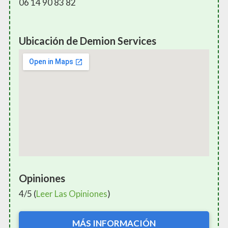
06 14 90 83 82
Ubicación de Demion Services
Opiniones
4/5 (
Leer Las Opiniones
)
MÁS INFORMACIÓN