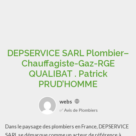
DEPSERVICE SARL Plombier–
Chauffagiste-Gaz-RGE
QUALIBAT . Patrick
PRUD’HOMME
webs
✅ Avis de Plombiers
Dans le paysage des plombiers en France, DEPSERVICE
SARL se démarque comme un acteur de référence à