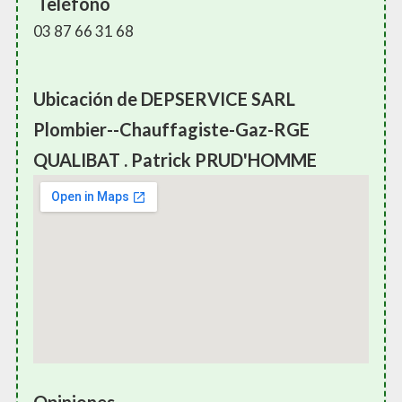
Teléfono
03 87 66 31 68
Ubicación de DEPSERVICE SARL
Plombier--Chauffagiste-Gaz-RGE
QUALIBAT . Patrick PRUD'HOMME
Opiniones