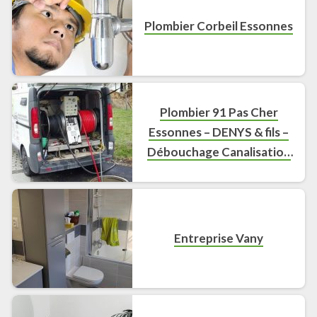
Plombier Corbeil Essonnes
Plombier 91 Pas Cher
Essonnes – DENYS & fils –
Débouchage Canalisation
Essonnes, Curage
Canalisation Essonnes
Entreprise Vany