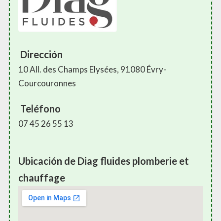
Dirección
10 All. des Champs Elysées, 91080 Évry-
Courcouronnes
Teléfono
07 45 26 55 13
Ubicación de Diag fluides plomberie et
chauffage