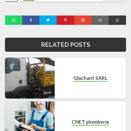
RELATED POSTS
Glachant SARL
CNET plomberie