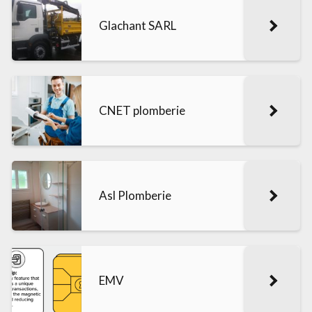
Glachant SARL
CNET plomberie
Asl Plomberie
EMV