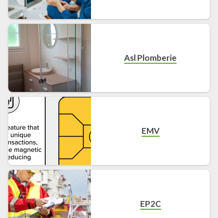
Asl Plomberie
EMV
EP2C