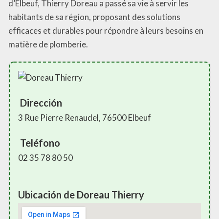
d’Elbeuf, Thierry Doreau a passé sa vie à servir les
habitants de sa région, proposant des solutions
efficaces et durables pour répondre à leurs besoins en
matière de plomberie.
Dirección
3 Rue Pierre Renaudel, 76500 Elbeuf
Teléfono
02 35 78 80 50
Ubicación de Doreau Thierry