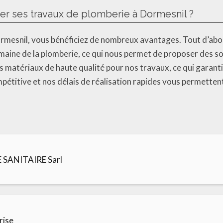
ier ses travaux de plomberie à Dormesnil ?
ormesnil, vous bénéficiez de nombreux avantages. Tout d’abo
maine de la plomberie, ce qui nous permet de proposer des so
 matériaux de haute qualité pour nos travaux, ce qui garantit l
ompétitive et nos délais de réalisation rapides vous permetten
SANITAIRE Sarl
rise