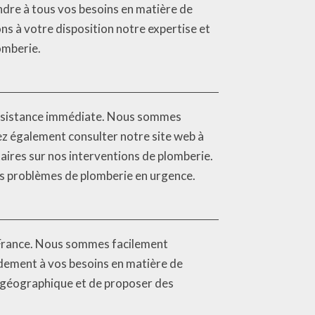
dre à tous vos besoins en matière de
ns à votre disposition notre expertise et
omberie.
assistance immédiate. Nous sommes
ez également consulter notre site web à
taires sur nos interventions de plomberie.
os problèmes de plomberie en urgence.
a France. Nous sommes facilement
pidement à vos besoins en matière de
 géographique et de proposer des