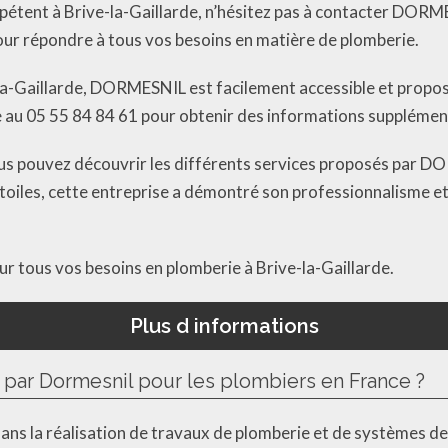
mpétent à Brive-la-Gaillarde, n’hésitez pas à contacter DORM
pour répondre à tous vos besoins en matière de plomberie.
-la-Gaillarde, DORMESNIL est facilement accessible et propo
se au 05 55 84 84 61 pour obtenir des informations suppléme
vous pouvez découvrir les différents services proposés par 
 étoiles, cette entreprise a démontré son professionnalisme e
 tous vos besoins en plomberie à Brive-la-Gaillarde.
Plus d informations
 par Dormesnil pour les plombiers en France ?
ans la réalisation de travaux de plomberie et de systèmes de 