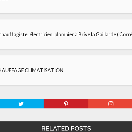
, chauffagiste, électricien, plombier à Brive la Gaillarde ( Corr
CHAUFFAGE CLIMATISATION
RELATED POSTS