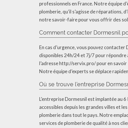
professionnels en France. Notre équipe d
plomberie, qu’il s’agisse de réparations, 
notre savoir-faire pour vous offrir des s
Comment contacter Dormesnil pou
En cas d’urgence, vous pouvez contacter
disponibles 24h/24 et 7j/7 pour répondre
l’adresse http://servix.pro/ pour en savoi
Notre équipe d’experts se déplace rapide
Où se trouve l’entreprise Dormesn
L’entreprise Dormesnil est implantée au 6
accessibles depuis les grandes villes et l
plomberie dans tout le pays. Notre empl
services de plomberie de qualité à nos clie