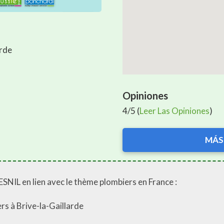
arde
Opiniones
4/5 (
Leer Las Opiniones
)
MÁS
NIL en lien avec le thème plombiers en France :
s à Brive-la-Gaillarde