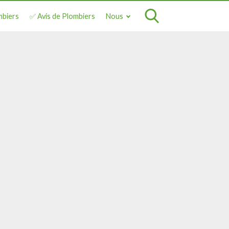
mbiers
✅ Avis de Plombiers
Nous