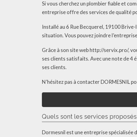
Si vous cherchez un plombier fiable et co
entreprise offre des services de qualité 
Installé au 6 Rue Becquerel, 19100 Brive
situation. Vous pouvez joindre l’entrepri
Grâce à son site web http://servix.pro/, 
ses clients satisfaits. Avec une note de 4
ses clients.
N’hésitez pas à contacter DORMESNIL pour
Quels sont les services proposés
Dormesnil est une entreprise spécialisée d