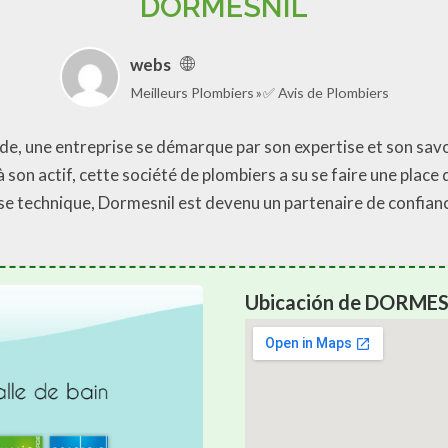
DORMESNIL
webs
Meilleurs Plombiers
✅ Avis de Plombiers
de, une entreprise se démarque par son expertise et son savo
son actif, cette société de plombiers a su se faire une place 
ise technique, Dormesnil est devenu un partenaire de confian
Ubicación de DORMES