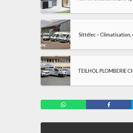
️ Sittélec – Climatisation
TEILHOL PLOMBERIE 