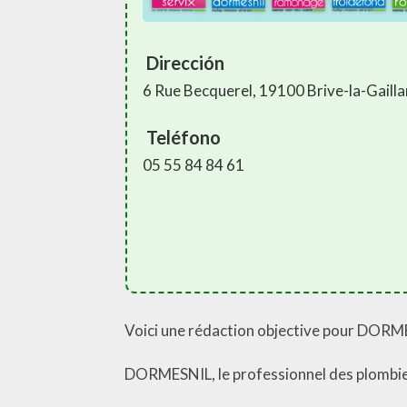
Dirección
6 Rue Becquerel, 19100 Brive-la-Gaill
Teléfono
05 55 84 84 61
Voici une rédaction objective pour DORMES
DORMESNIL, le professionnel des plombier