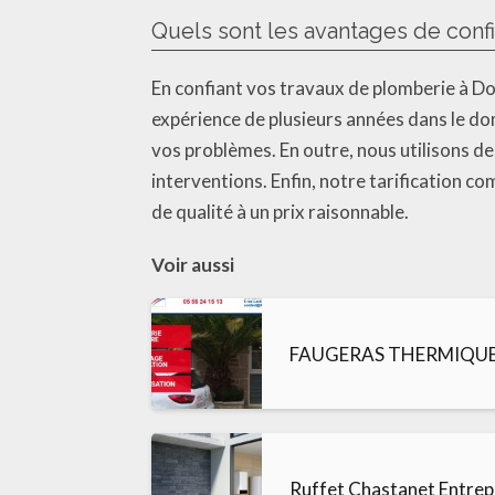
Quels sont les avantages de conf
En confiant vos travaux de plomberie à D
expérience de plusieurs années dans le do
vos problèmes. En outre, nous utilisons des
interventions. Enfin, notre tarification c
de qualité à un prix raisonnable.
Voir aussi
FAUGERAS THERMIQUE 
Ruffet Chastanet Entrep