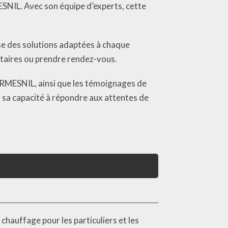
ESNIL. Avec son équipe d’experts, cette
se des solutions adaptées à chaque
ntaires ou prendre rendez-vous.
DORMESNIL, ainsi que les témoignages de
t sa capacité à répondre aux attentes de
chauffage pour les particuliers et les