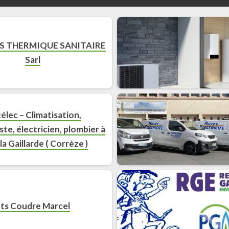
S THERMIQUE SANITAIRE
Sarl
ttélec – Climatisation,
te, électricien, plombier à
la Gaillarde ( Corrèze )
ts Coudre Marcel