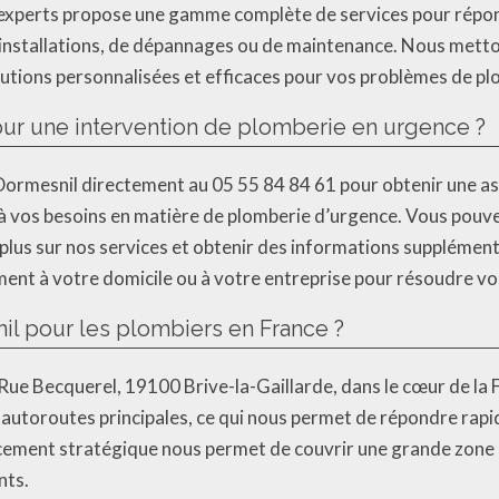
’experts propose une gamme complète de services pour répon
d’installations, de dépannages ou de maintenance. Nous metto
olutions personnalisées et efficaces pour vos problèmes de pl
r une intervention de plomberie en urgence ?
 Dormesnil directement au 05 55 84 84 61 pour obtenir une 
 à vos besoins en matière de plomberie d’urgence. Vous pouv
r plus sur nos services et obtenir des informations supplémen
ment à votre domicile ou à votre entreprise pour résoudre v
il pour les plombiers en France ?
 Rue Becquerel, 19100 Brive-la-Gaillarde, dans le cœur de l
es autoroutes principales, ce qui nous permet de répondre ra
acement stratégique nous permet de couvrir une grande zone
nts.