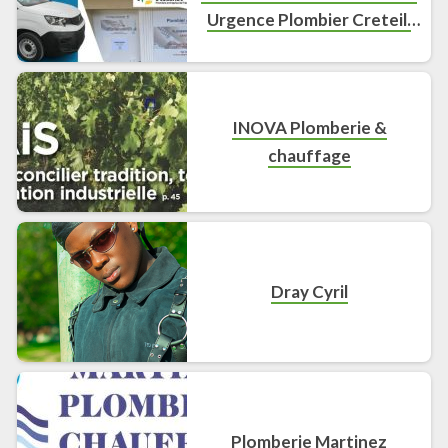
Urgence Plombier Creteil,
Urgence Plombier Saint
Maur des Fosses
INOVA Plomberie &
chauffage
Dray Cyril
Plomberie Martinez