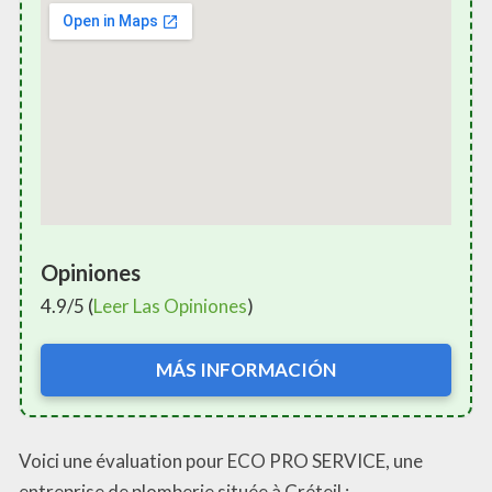
Opiniones
4.9/5 (
Leer Las Opiniones
)
MÁS INFORMACIÓN
Voici une évaluation pour ECO PRO SERVICE, une
entreprise de plomberie située à Créteil :