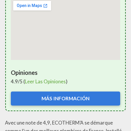
Opiniones
4.9/5 (
Leer Las Opiniones
)
MÁS INFORMACIÓN
Avec une note de 4,9, ECOTHERM’A se démarque
comme l’un des meilleurs plombiers de France. Installé