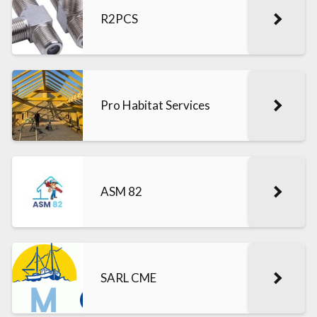
R2PCS
Pro Habitat Services
ASM 82
SARL CME