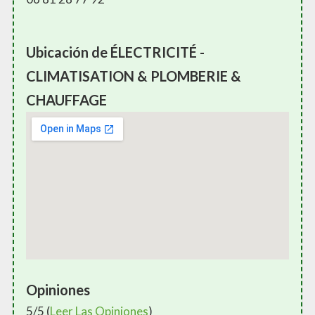
Ubicación de ÉLECTRICITÉ -
CLIMATISATION & PLOMBERIE &
CHAUFFAGE
Opiniones
5/5 (
Leer Las Opiniones
)