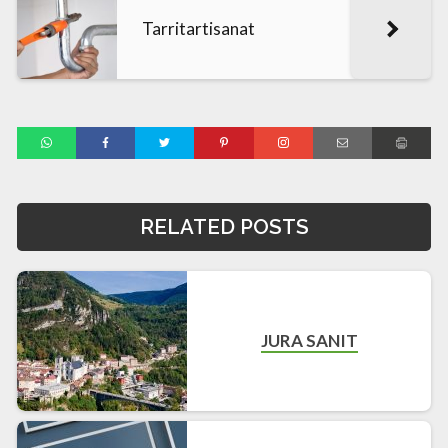
Tarritartisanat
RELATED POSTS
JURA SANIT