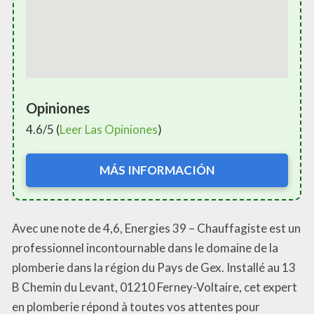
Opiniones
4.6/5 (
Leer Las Opiniones
)
MÁS INFORMACIÓN
Avec une note de 4,6, Energies 39 – Chauffagiste est un
professionnel incontournable dans le domaine de la
plomberie dans la région du Pays de Gex. Installé au 13
B Chemin du Levant, 01210 Ferney-Voltaire, cet expert
en plomberie répond à toutes vos attentes pour