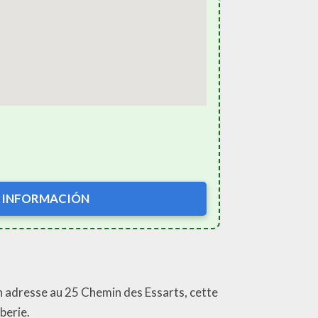
 INFORMACIÓN
n adresse au 25 Chemin des Essarts, cette
berie.