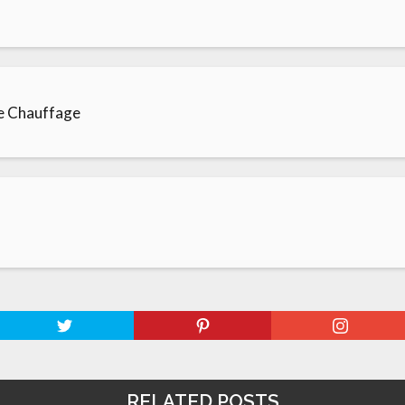
e Chauffage
RELATED POSTS