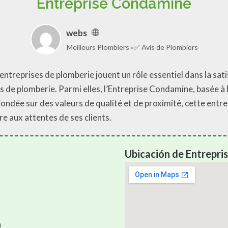
Entreprise Condamine
webs
Meilleurs Plombiers
✅ Avis de Plombiers
ntreprises de plomberie jouent un rôle essentiel dans la sat
es de plomberie. Parmi elles, l’Entreprise Condamine, basée 
Fondée sur des valeurs de qualité et de proximité, cette entr
 aux attentes de ses clients.
Ubicación de Entrepr
n