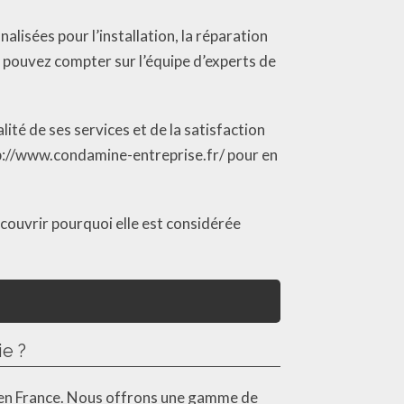
isées pour l’installation, la réparation
 pouvez compter sur l’équipe d’experts de
lité de ses services et de la satisfaction
http://www.condamine-entreprise.fr/ pour en
couvrir pourquoi elle est considérée
ie ?
e en France. Nous offrons une gamme de