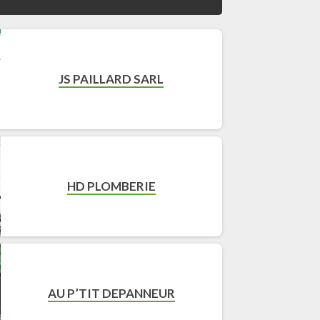
JS PAILLARD SARL
HD PLOMBERIE
AU P’TIT DEPANNEUR