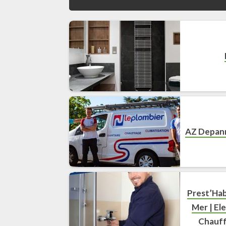
AZ Depan
Prest’Hab
Mer | El
Chauff