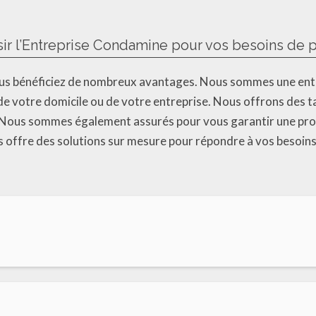
sir l’Entreprise Condamine pour vos besoins de 
ous bénéficiez de nombreux avantages. Nous sommes une entr
e votre domicile ou de votre entreprise. Nous offrons des tar
 Nous sommes également assurés pour vous garantir une prote
s offre des solutions sur mesure pour répondre à vos besoins