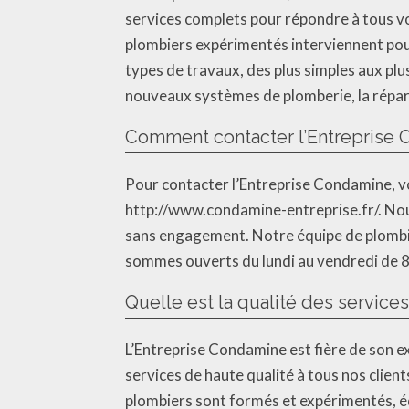
services complets pour répondre à tous vo
plombiers expérimentés interviennent pour 
types de travaux, des plus simples aux plu
nouveaux systèmes de plomberie, la répara
Comment contacter l’Entreprise 
Pour contacter l’Entreprise Condamine, vo
http://www.condamine-entreprise.fr/. Nous
sans engagement. Notre équipe de plombie
sommes ouverts du lundi au vendredi de 8h
Quelle est la qualité des services
L’Entreprise Condamine est fière de son e
services de haute qualité à tous nos clients
plombiers sont formés et expérimentés, éq