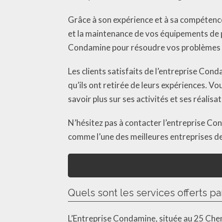
Grâce à son expérience et à sa compétence
et la maintenance de vos équipements de p
Condamine pour résoudre vos problèmes d
Les clients satisfaits de l’entreprise Cond
qu’ils ont retirée de leurs expériences. V
savoir plus sur ses activités et ses réalisat
N’hésitez pas à contacter l’entreprise Co
comme l’une des meilleures entreprises d
Quels sont les services offerts p
L’Entreprise Condamine, située au 25 Chem