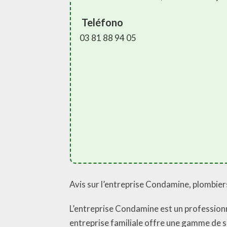
Teléfono
03 81 88 94 05
Avis sur l’entreprise Condamine, plombie
L’entreprise Condamine est un professionn
entreprise familiale offre une gamme de s