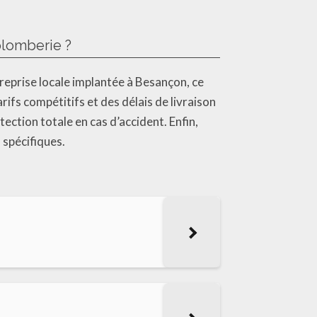
plomberie ?
eprise locale implantée à Besançon, ce
ifs compétitifs et des délais de livraison
ction totale en cas d’accident. Enfin,
 spécifiques.