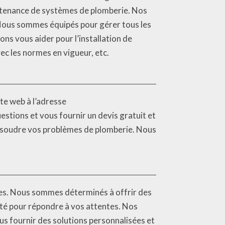
intenance de systèmes de plomberie. Nos
s. Nous sommes équipés pour gérer tous les
ns vous aider pour l’installation de
c les normes en vigueur, etc.
te web à l’adresse
tions et vous fournir un devis gratuit et
résoudre vos problèmes de plomberie. Nous
iles. Nous sommes déterminés à offrir des
acité pour répondre à vos attentes. Nos
s fournir des solutions personnalisées et