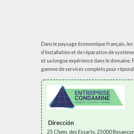
Dans le paysage économique français, les e
d’installation et de réparation de systèm
et sa longue expérience dans le domaine. 
gamme de services complets pour répondre
Dirección
25 Chem. des Essarts, 25000 Besanço