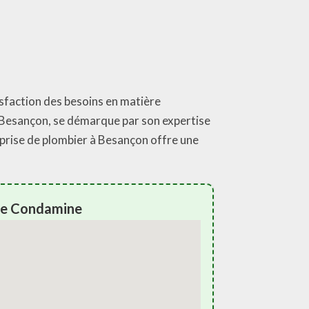
isfaction des besoins en matière
à Besançon, se démarque par son expertise
eprise de plombier à Besançon offre une
ise Condamine