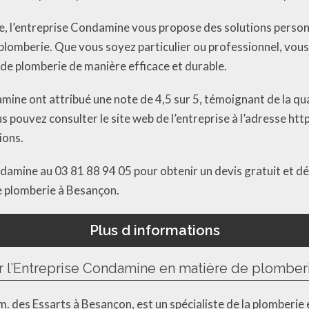
, l’entreprise Condamine vous propose des solutions personnal
lomberie. Que vous soyez particulier ou professionnel, vous
e plomberie de manière efficace et durable.
amine ont attribué une note de 4,5 sur 5, témoignant de la qua
ous pouvez consulter le site web de l’entreprise à l’adresse 
ions.
ndamine au 03 81 88 94 05 pour obtenir un devis gratuit et dé
e plomberie à Besançon.
Plus d informations
ar l’Entreprise Condamine en matière de plomber
. des Essarts à Besançon, est un spécialiste de la plomberi