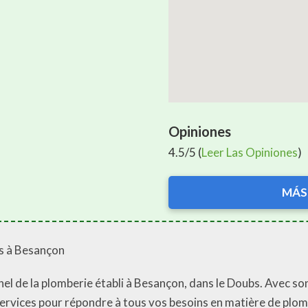
Opiniones
4.5/5 (
Leer Las Opiniones
)
MÁS
rs à Besançon
el de la plomberie établi à Besançon, dans le Doubs. Avec so
ervices pour répondre à tous vos besoins en matière de plom