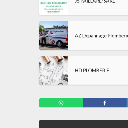
JS PAILLARD SARL
AZ Depannage Plomberi
HD PLOMBERIE