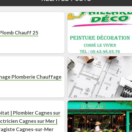
Plomb Chauff 25
nage Plomberie Chauffage
itat | Plombier Cagnes sur
ectricien Cagnes sur Mer |
agiste Cagnes-sur-Mer