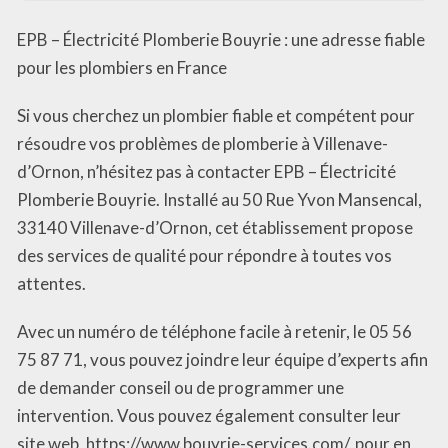
EPB – Électricité Plomberie Bouyrie : une adresse fiable
pour les plombiers en France
Si vous cherchez un plombier fiable et compétent pour
résoudre vos problèmes de plomberie à Villenave-
d’Ornon, n’hésitez pas à contacter EPB – Électricité
Plomberie Bouyrie. Installé au 50 Rue Yvon Mansencal,
33140 Villenave-d’Ornon, cet établissement propose
des services de qualité pour répondre à toutes vos
attentes.
Avec un numéro de téléphone facile à retenir, le 05 56
75 87 71, vous pouvez joindre leur équipe d’experts afin
de demander conseil ou de programmer une
intervention. Vous pouvez également consulter leur
site web, https://www.bouyrie-services.com/, pour en