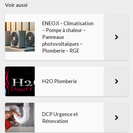
Voir aussi
ENEOJI – Climatisation
– Pompe à chaleur –
Panneaux
photovoltaïques –
Plomberie – RGE
H2O Plomberie
DCP Urgence et
Rénovation