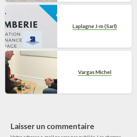
Laplagne J-m (Sarl)
Vargas Michel
Laisser un commentaire
Votre adresse e-mail ne sera pas publiée.
Les champs