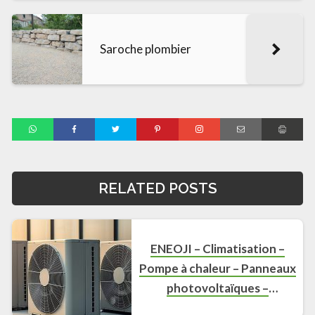
Saroche plombier
RELATED POSTS
ENEOJI – Climatisation –
Pompe à chaleur – Panneaux
photovoltaïques –
Plomberie – RGE