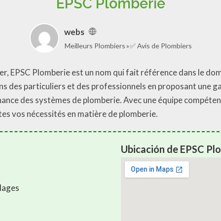
EPSC Plomberie
webs
Meilleurs Plombiers
✅ Avis de Plombiers
Mer, EPSC Plomberie est un nom qui fait référence dans le dom
s des particuliers et des professionnels en proposant une g
intenance des systèmes de plomberie. Avec une équipe compét
utes vos nécessités en matière de plomberie.
Ubicación de EPSC Pl
Plages