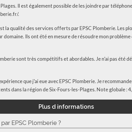
ages. Il est également possible de les joindre par téléphone 
erie.fr/.
est la qualité des services offerts par EPSC Plomberie. Les p
r domaine. Ils ont été en mesure de résoudre mon problème 
berie sont très compétitifs et abordables. Je n’ai pas été déçu
e l’expérience que j’ai eue avec EPSC Plomberie. Je recommand
nts dans la région de Six-Fours-les-Plages. Note globale : 4
Plus d informations
s par EPSC Plomberie ?