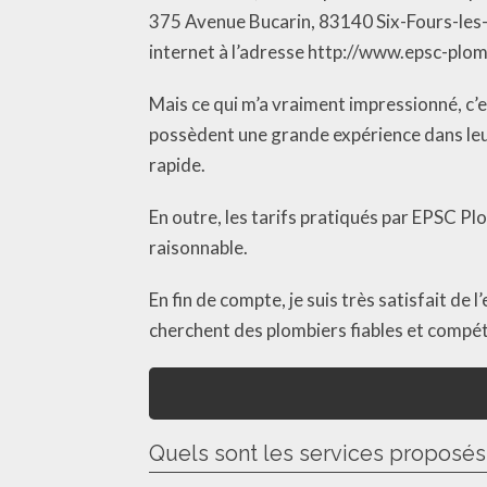
375 Avenue Bucarin, 83140 Six-Fours-les-Pl
internet à l’adresse http://www.epsc-plomb
Mais ce qui m’a vraiment impressionné, c’
possèdent une grande expérience dans leu
rapide.
En outre, les tarifs pratiqués par EPSC Plom
raisonnable.
En fin de compte, je suis très satisfait d
cherchent des plombiers fiables et compéte
Quels sont les services proposé