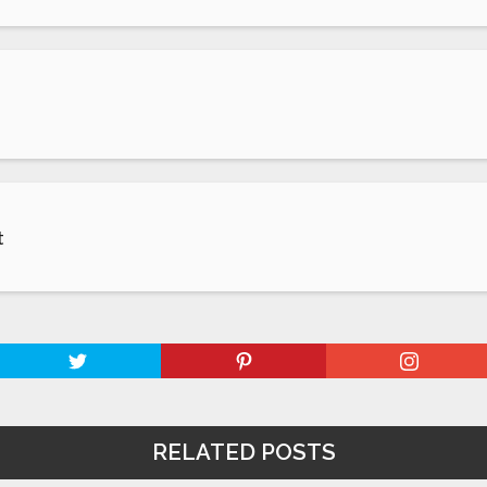
t
RELATED POSTS