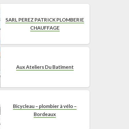
SARL PEREZ PATRICK PLOMBERIE
CHAUFFAGE
Aux Ateliers Du Batîment
Bicycleau – plombier à vélo –
Bordeaux