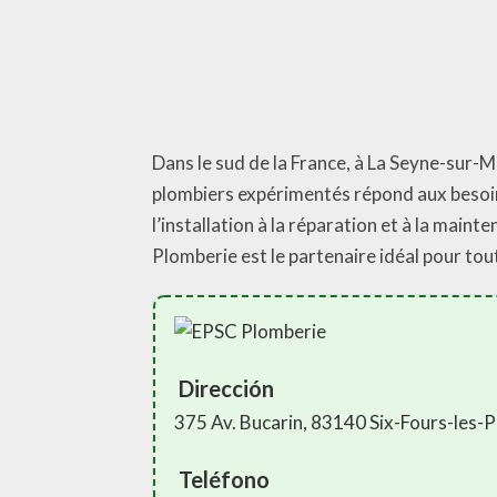
Dans le sud de la France, à La Seyne-sur-
plombiers expérimentés répond aux besoin
l’installation à la réparation et à la ma
Plomberie est le partenaire idéal pour to
Dirección
375 Av. Bucarin, 83140 Six-Fours-les-
Teléfono