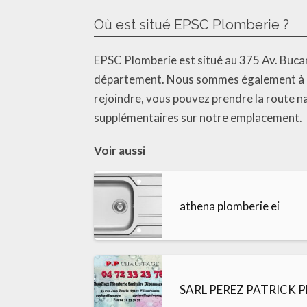
Où est situé EPSC Plomberie ?
EPSC Plomberie est situé au 375 Av. Buca
département. Nous sommes également à pro
rejoindre, vous pouvez prendre la route n
supplémentaires sur notre emplacement.
Voir aussi
athena plomberie ei
SARL PEREZ PATRICK 