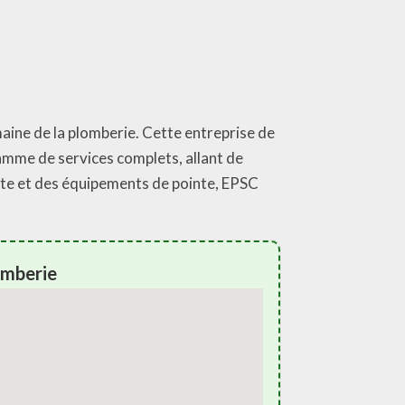
aine de la plomberie. Cette entreprise de
amme de services complets, allant de
ente et des équipements de pointe, EPSC
omberie