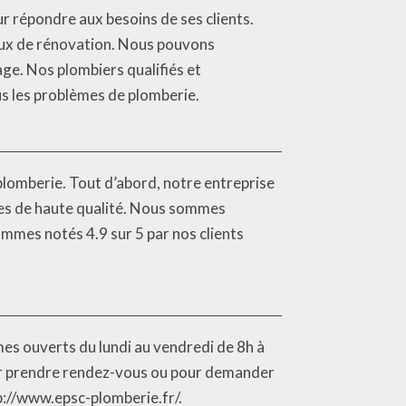
 répondre aux besoins de ses clients.
ux de rénovation. Nous pouvons
ge. Nos plombiers qualifiés et
s les problèmes de plomberie.
plomberie. Tout d’abord, notre entreprise
ces de haute qualité. Nous sommes
ommes notés 4.9 sur 5 par nos clients
es ouverts du lundi au vendredi de 8h à
our prendre rendez-vous ou pour demander
tp://www.epsc-plomberie.fr/.