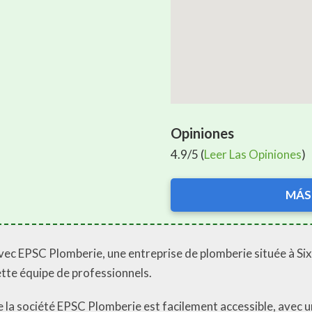
Opiniones
4.9/5 (
Leer Las Opiniones
)
MÁS
avec EPSC Plomberie, une entreprise de plomberie située à Six-
ette équipe de professionnels.
ue la société EPSC Plomberie est facilement accessible, avec