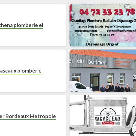
thena plomberie ei
ascaux plomberie
er Bordeaux Metropole