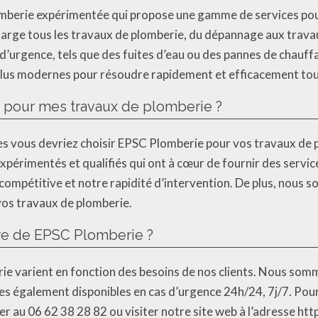
mberie expérimentée qui propose une gamme de services pour
rge tous les travaux de plomberie, du dépannage aux trava
’urgence, tels que des fuites d’eau ou des pannes de chauffa
 plus modernes pour résoudre rapidement et efficacement tou
 pour mes travaux de plomberie ?
les vous devriez choisir EPSC Plomberie pour vos travaux de 
périmentés et qualifiés qui ont à cœur de fournir des servi
ompétitive et notre rapidité d’intervention. De plus, nous s
r vos travaux de plomberie.
ure de EPSC Plomberie ?
e varient en fonction des besoins de nos clients. Nous somm
es également disponibles en cas d’urgence 24h/24, 7j/7. P
r au 06 62 38 28 82 ou visiter notre site web à l’adresse ht