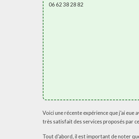
06 62 38 28 82
Voici une récente expérience que j’ai eue 
très satisfait des services proposés par c
Tout d’abord, il est important de noter q