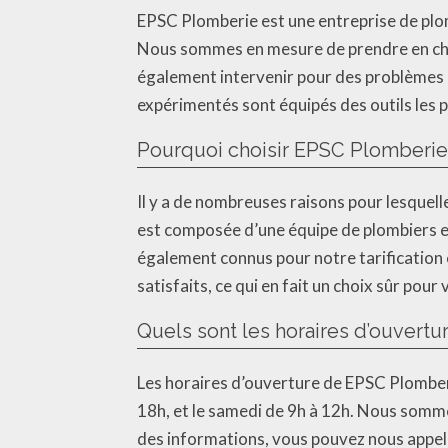
EPSC Plomberie est une entreprise de plo
Nous sommes en mesure de prendre en cha
également intervenir pour des problèmes d
expérimentés sont équipés des outils les
Pourquoi choisir EPSC Plomberie
Il y a de nombreuses raisons pour lesquel
est composée d’une équipe de plombiers ex
également connus pour notre tarification c
satisfaits, ce qui en fait un choix sûr pou
Quels sont les horaires d’ouvert
Les horaires d’ouverture de EPSC Plomberi
18h, et le samedi de 9h à 12h. Nous somm
des informations, vous pouvez nous appele