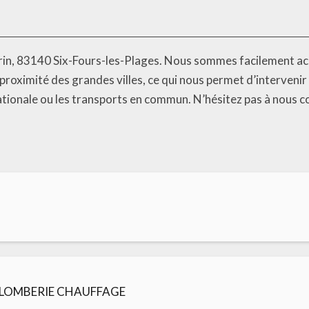
rin, 83140 Six-Fours-les-Plages. Nous sommes facilement acc
ximité des grandes villes, ce qui nous permet d’intervenir
ationale ou les transports en commun. N’hésitez pas à nous 
PLOMBERIE CHAUFFAGE