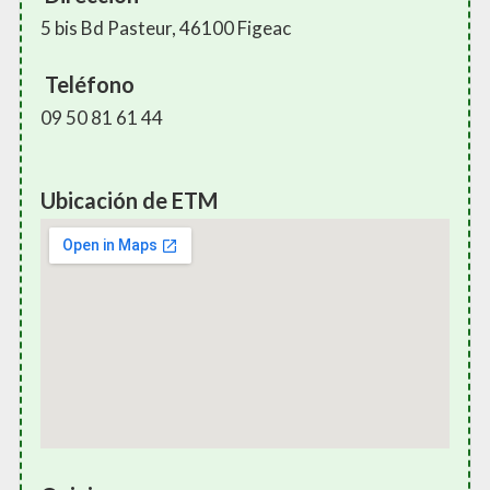
5 bis Bd Pasteur, 46100 Figeac
Teléfono
09 50 81 61 44
Ubicación de ETM