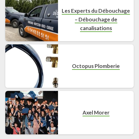
Les Experts du Débouchage
– Débouchage de
canalisations
Octopus Plomberie
Axel Morer