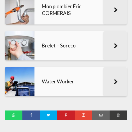
Mon plombier Éric
CORMERAIS
Brelet – Soreco
Water Worker