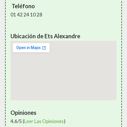
Teléfono
01 42 24 10 28
Ubicación de Ets Alexandre
Opiniones
4.6/5 (
Leer Las Opiniones
)