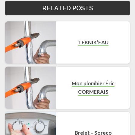
RELATED POSTS
TEKNIK’EAU
Mon plombier Éric
CORMERAIS
Brelet – Soreco