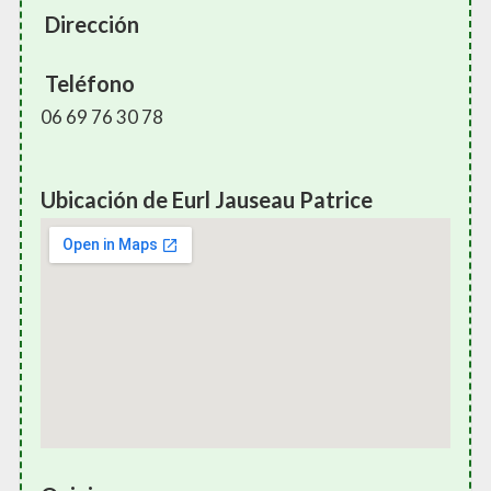
Dirección
Teléfono
06 69 76 30 78
Ubicación de Eurl Jauseau Patrice