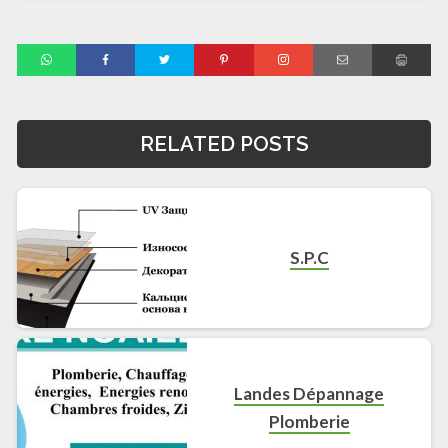
RELATED POSTS
S.P.C
Landes Dépannage
Plomberie