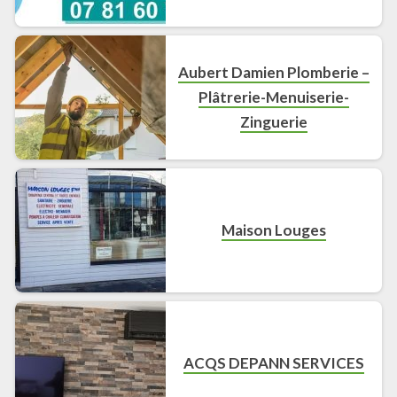
Aubert Damien Plomberie –
Plâtrerie-Menuiserie-
Zinguerie
Maison Louges
ACQS DEPANN SERVICES