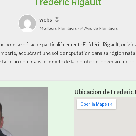
Frédéric Rigault
webs
Meilleurs Plombiers
✅ Avis de Plombiers
n nom se détache particulièrement : Frédéric Rigault, origina
plomberie, acquérant une solide réputation dans sa région nata
e faire un nom dans le monde de la plomberie, devenant un ré
Ubicación de Frédéric 