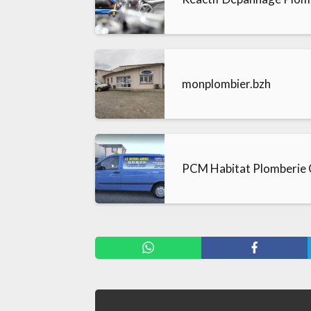
monplombier.bzh
PCM Habitat Plomberie 