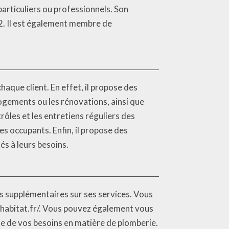
 particuliers ou professionnels. Son
72. Il est également membre de
haque client. En effet, il propose des
ogements ou les rénovations, ainsi que
ôles et les entretiens réguliers des
s occupants. Enfin, il propose des
és à leurs besoins.
ns supplémentaires sur ses services. Vous
r-habitat.fr/. Vous pouvez également vous
ne de vos besoins en matière de plomberie.