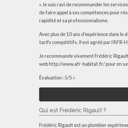
« Je suis ravi de recommander les services
de faire appel à ses compétences pour rés
rapidité et sa professionnalisme.
Avec plus de 10 ans d’expérience dans le d
tarifs compétitifs. Il est agréé par l’AFR-
Je recommande vivement Frédéric Rigault p
web http://www.afr-habitat.fr/ pour en sav
Évaluation : 5/5 »
Qui est Frédéric Rigault ?
Frédéric Rigault est un plombier expérime