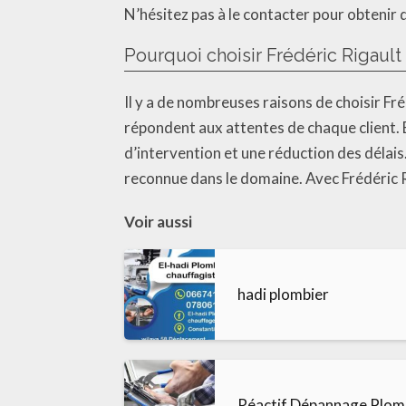
N’hésitez pas à le contacter pour obtenir 
Pourquoi choisir Frédéric Rigault 
Il y a de nombreuses raisons de choisir Fré
répondent aux attentes de chaque client. En
d’intervention et une réduction des délais. 
reconnue dans le domaine. Avec Frédéric Ri
Voir aussi
hadi plombier
Réactif Dépannage Plom