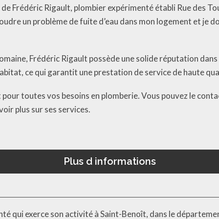
 de Frédéric Rigault, plombier expérimenté établi Rue des Tour
oudre un problème de fuite d’eau dans mon logement et je dois
omaine, Frédéric Rigault possède une solide réputation dans l
Habitat, ce qui garantit une prestation de service de haute qua
our toutes vos besoins en plomberie. Vous pouvez le contact
oir plus sur ses services.
Plus d informations
nté qui exerce son activité à Saint-Benoît, dans le départeme