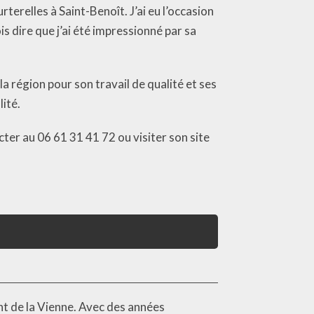
terelles à Saint-Benoît. J’ai eu l’occasion
 dire que j’ai été impressionné par sa
a région pour son travail de qualité et ses
lité.
er au 06 61 31 41 72 ou visiter son site
nt de la Vienne. Avec des années