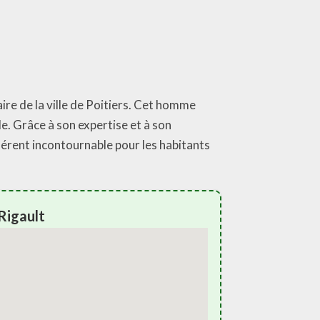
ire de la ville de Poitiers. Cet homme
le. Grâce à son expertise et à son
férent incontournable pour les habitants
Rigault