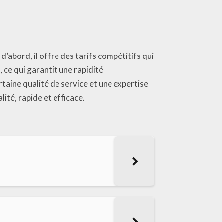
’abord, il offre des tarifs compétitifs qui
, ce qui garantit une rapidité
ertaine qualité de service et une expertise
ité, rapide et efficace.