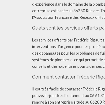
d’expérience dans le domaine de la plomberie
entreprise est basée au 86280 Rue des Tour
l’Association Française des Réseaux d’Habi
Quels sont les services offerts pa
Les services offerts par Frédéric Rigault s
interventions d’urgence pour les problème
des dépannages pour les problèmes de fuit
systèmes de plomberie, ce qui permet de pr
conseils et des expertises pour aider ses c
Comment contacter Frédéric Riga
Il est très facile de contacter Frédéric R
pouvez le joindre directement au 06 61 31
rendre à son entreprise située au 86280 R