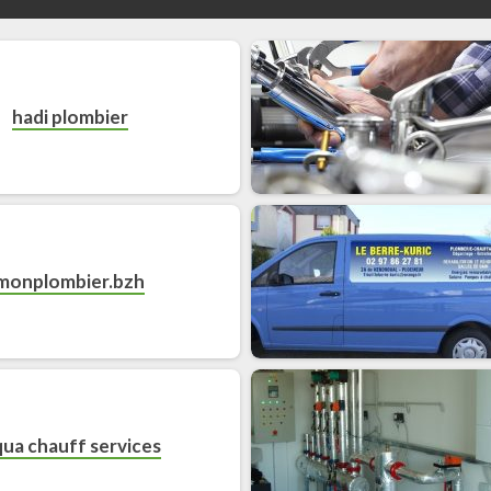
hadi plombier
monplombier.bzh
ua chauff services