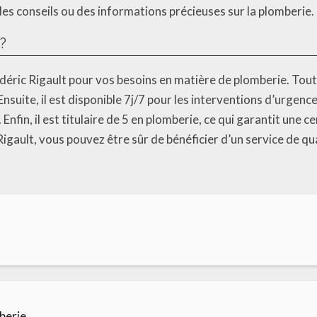
des conseils ou des informations précieuses sur la plomberie.
?
déric Rigault pour vos besoins en matière de plomberie. Tout d
suite, il est disponible 7j/7 pour les interventions d’urgence
Enfin, il est titulaire de 5 en plomberie, ce qui garantit une c
gault, vous pouvez être sûr de bénéficier d’un service de qual
berie