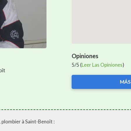
Opiniones
5/5 (
Leer Las Opiniones
)
oît
MÁS
 plombier à Saint-Benoît :