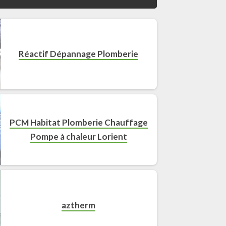
Réactif Dépannage Plomberie
PCM Habitat Plomberie Chauffage
Pompe à chaleur Lorient
aztherm