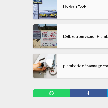
Hydrau Tech
Delbeau Services | Plomb
plomberie dépannage chri