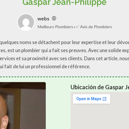
Gaspar Jean-Philippe
webs
Meilleurs Plombiers
✅ Avis de Plombiers
quelques noms se détachent pour leur expertise et leur dévo
ntes, est un plombier qui a fait ses preuves. Avec une solide ex
ervices et sa proximité avec ses clients. Dans cet article, nou
 fait de lui un professionnel de référence.
Ubicación de Gaspar J