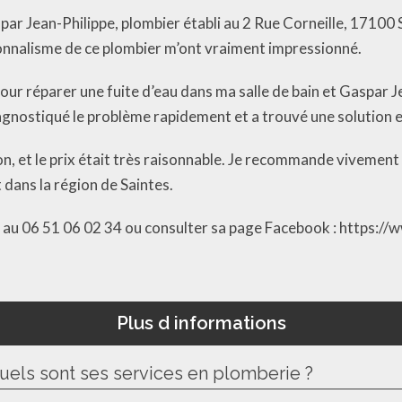
par Jean-Philippe, plombier établi au 2 Rue Corneille, 17100 Sa
sionnalisme de ce plombier m’ont vraiment impressionné.
pour réparer une fuite d’eau dans ma salle de bain et Gaspar 
iagnostiqué le problème rapidement et a trouvé une solution 
sion, et le prix était très raisonnable. Je recommande vivemen
 dans la région de Saintes.
 au 06 51 06 02 34 ou consulter sa page Facebook : https://
Plus d informations
quels sont ses services en plomberie ?