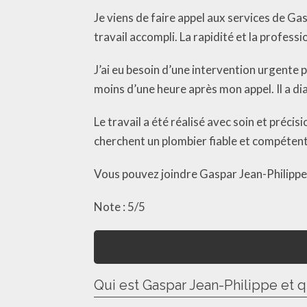
Je viens de faire appel aux services de Gas
travail accompli. La rapidité et la profes
J’ai eu besoin d’une intervention urgente 
moins d’une heure après mon appel. Il a d
Le travail a été réalisé avec soin et préci
cherchent un plombier fiable et compétent
Vous pouvez joindre Gaspar Jean-Philippe
Note : 5/5
Qui est Gaspar Jean-Philippe et 