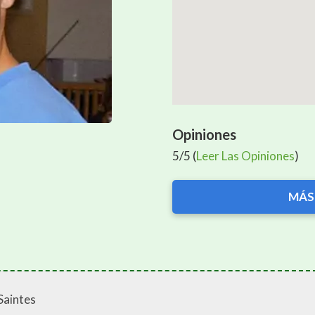
Opiniones
5/5 (
Leer Las Opiniones
)
MÁS
Saintes