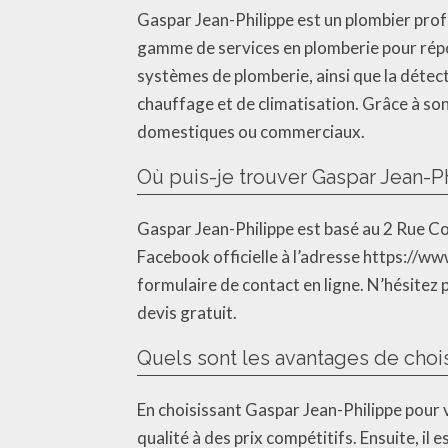
Gaspar Jean-Philippe est un plombier prof
gamme de services en plomberie pour répond
systèmes de plomberie, ainsi que la détecti
chauffage et de climatisation. Grâce à son
domestiques ou commerciaux.
Où puis-je trouver Gaspar Jean-P
Gaspar Jean-Philippe est basé au 2 Rue Cor
Facebook officielle à l’adresse https://w
formulaire de contact en ligne. N’hésitez
devis gratuit.
Quels sont les avantages de choi
En choisissant Gaspar Jean-Philippe pour v
qualité à des prix compétitifs. Ensuite, il