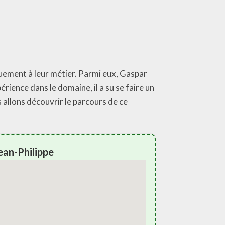
uement à leur métier. Parmi eux, Gaspar
périence dans le domaine, il a su se faire un
s allons découvrir le parcours de ce
ean-Philippe