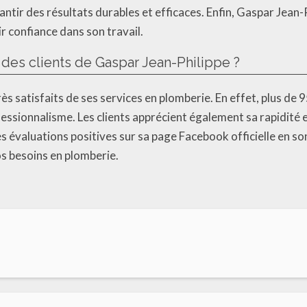
antir des résultats durables et efficaces. Enfin, Gaspar Jean-
r confiance dans son travail.
n des clients de Gaspar Jean-Philippe ?
ès satisfaits de ses services en plomberie. En effet, plus de 
fessionnalisme. Les clients apprécient également sa rapidité 
s évaluations positives sur sa page Facebook officielle en so
s besoins en plomberie.