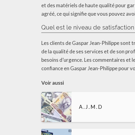
et des matériels de haute qualité pour gar
agréé, ce qui signifie que vous pouvez avoi
Quel est le niveau de satisfactio
Les clients de Gaspar Jean-Philippe sont tr
de la qualité de ses services et de son pro
besoins d’urgence. Les commentaires et le
confiance en Gaspar Jean-Philippe pour vo
Voir aussi
A . J . M . D