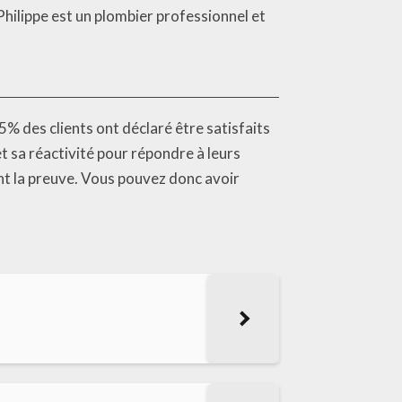
Philippe est un plombier professionnel et
95% des clients ont déclaré être satisfaits
et sa réactivité pour répondre à leurs
nt la preuve. Vous pouvez donc avoir