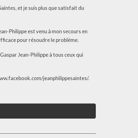
intes, et je suis plus que satisfait du
Jean-Philippe est venu à mon secours en
efficace pour résoudre le problème.
t Gaspar Jean-Philippe à tous ceux qui
www.facebook.com/jeanphilippesaintes/.