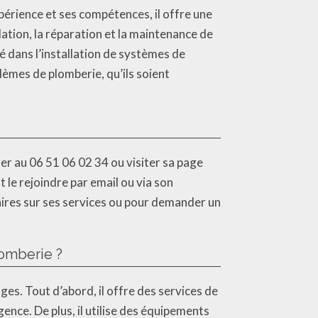
érience et ses compétences, il offre une
lation, la réparation et la maintenance de
sé dans l’installation de systèmes de
lèmes de plomberie, qu’ils soient
er au 06 51 06 02 34 ou visiter sa page
le rejoindre par email ou via son
aires sur ses services ou pour demander un
lomberie ?
es. Tout d’abord, il offre des services de
gence. De plus, il utilise des équipements