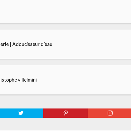
erie | Adoucisseur d’eau
stophe villelmini