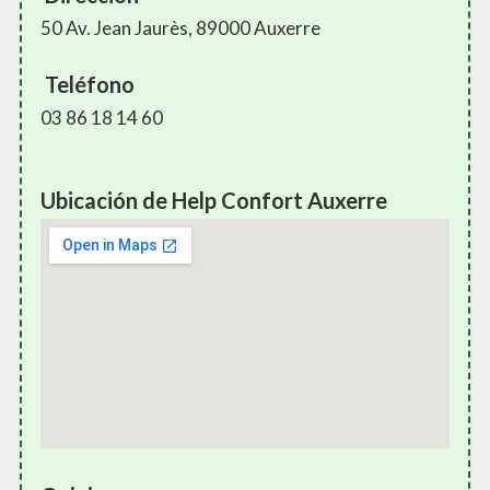
50 Av. Jean Jaurès, 89000 Auxerre
Teléfono
03 86 18 14 60
Ubicación de Help Confort Auxerre