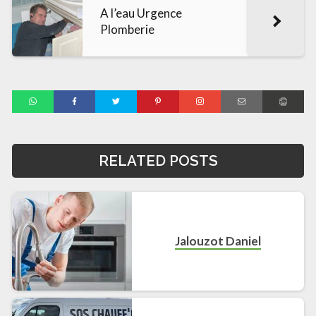
A l’eau Urgence
Plomberie
RELATED POSTS
Jalouzot Daniel