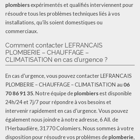
plombiers
expérimentés et qualifiés interviennent pour
résoudre tous les problèmes techniques liés à vos
installations, qu’ils soient domestiques ou
commerciaux.
Comment contacter LEFRANCAIS
PLOMBERIE – CHAUFFAGE –
CLIMATISATION en cas d’urgence ?
En cas d’urgence, vous pouvez contacter LEFRANCAIS
PLOMBERIE – CHAUFFAGE – CLIMATISATION au
06
70 86 91 35
. Notre équipe de
plombiers
est disponible
24h/24 et 7j/7 pour répondre à vos besoins et
intervenir rapidement en cas d’urgence. Vous pouvez
également nous joindre à notre adresse, 6 All. de
l’Herbaudière, 31770 Colomiers. Nous sommes à votre
disposition pour résoudre vos problèmes de
plomberie
,