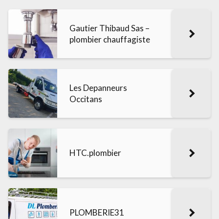
Gautier Thibaud Sas –
plombier chauffagiste
Les Depanneurs
Occitans
HTC.plombier
PLOMBERIE31