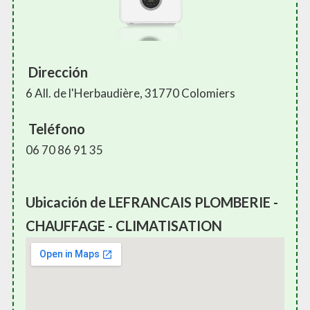
Dirección
6 All. de l'Herbaudière, 31770 Colomiers
Teléfono
06 70 86 91 35
Ubicación de LEFRANCAIS PLOMBERIE -
CHAUFFAGE - CLIMATISATION