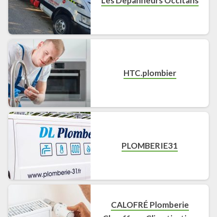
Les Depanneurs Occitans
HTC.plombier
PLOMBERIE31
CALOFRÉ Plomberie