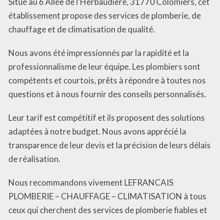
Situé au 6 Allée de l’Herbaudière, 31770 Colomiers, cet
établissement propose des services de plomberie, de
chauffage et de climatisation de qualité.
Nous avons été impressionnés par la rapidité et la
professionnalisme de leur équipe. Les plombiers sont
compétents et courtois, prêts à répondre à toutes nos
questions et à nous fournir des conseils personnalisés.
Leur tarif est compétitif et ils proposent des solutions
adaptées à notre budget. Nous avons apprécié la
transparence de leur devis et la précision de leurs délais
de réalisation.
Nous recommandons vivement LEFRANCAIS
PLOMBERIE – CHAUFFAGE – CLIMATISATION à tous
ceux qui cherchent des services de plomberie fiables et