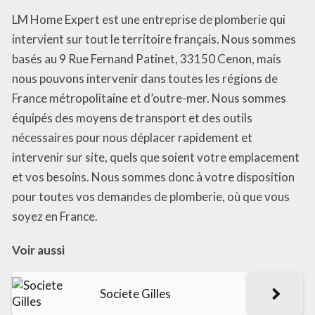
LM Home Expert est une entreprise de plomberie qui
intervient sur tout le territoire français. Nous sommes
basés au 9 Rue Fernand Patinet, 33150 Cenon, mais
nous pouvons intervenir dans toutes les régions de
France métropolitaine et d’outre-mer. Nous sommes
équipés des moyens de transport et des outils
nécessaires pour nous déplacer rapidement et
intervenir sur site, quels que soient votre emplacement
et vos besoins. Nous sommes donc à votre disposition
pour toutes vos demandes de plomberie, où que vous
soyez en France.
Voir aussi
Societe Gilles