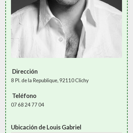
Dirección
8 Pl. de la Republique, 92110 Clichy
Teléfono
07 68 24 77 04
Ubicación de Louis Gabriel