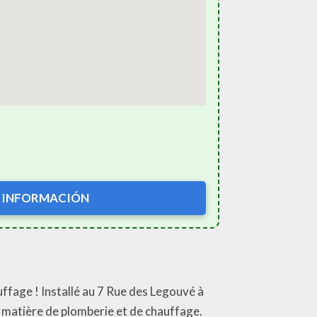
 INFORMACIÓN
uffage ! Installé au 7 Rue des Legouvé à
n matière de plomberie et de chauffage.