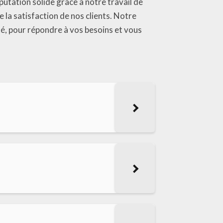
utation solide grâce à notre travail de
e la satisfaction de nos clients. Notre
té, pour répondre à vos besoins et vous