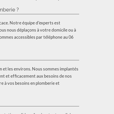
mberie ?
icace. Notre équipe d’experts est
Nous nous déplaçons à votre domicile ou à
sommes accessibles par téléphone au 06
n et les environs. Nous sommes implantés
ent et efficacement aux besoins de nos
re à vos besoins en plomberie et