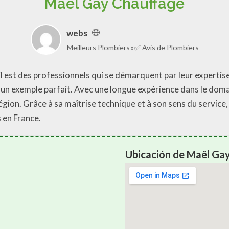
Maël Gay Chauffage
webs
Meilleurs Plombiers
✅ Avis de Plombiers
il est des professionnels qui se démarquent par leur experti
un exemple parfait. Avec une longue expérience dans le domai
 région. Grâce à sa maîtrise technique et à son sens du serv
 en France.
Ubicación de Maël Ga