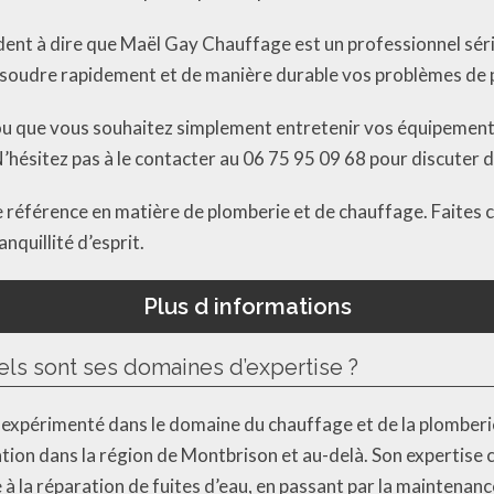
ordent à dire que Maël Gay Chauffage est un professionnel sér
résoudre rapidement et de manière durable vos problèmes de 
ou que vous souhaitez simplement entretenir vos équipement
’hésitez pas à le contacter au 06 75 95 09 68 pour discuter d
 référence en matière de plomberie et de chauffage. Faites c
nquillité d’esprit.
Plus d informations
els sont ses domaines d’expertise ?
expérimenté dans le domaine du chauffage et de la plomberi
tation dans la région de Montbrison et au-delà. Son expertise c
 à la réparation de fuites d’eau, en passant par la maintenan