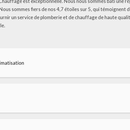
 Chauffage est exceptionnelle. Nous nous sommes bâti une rép
. Nous sommes fiers de nos 4,7 étoiles sur 5, qui témoignent d
urnir un service de plomberie et de chauffage de haute quali
le.
imatisation