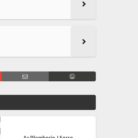
As Plomberie J.Serre