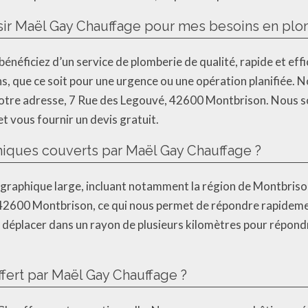
sir Maël Gay Chauffage pour mes besoins en plo
néficiez d’un service de plomberie de qualité, rapide et eff
s, que ce soit pour une urgence ou une opération planifiée. 
e notre adresse, 7 Rue des Legouvé, 42600 Montbrison. Nous 
t vous fournir un devis gratuit.
hiques couverts par Maël Gay Chauffage ?
raphique large, incluant notamment la région de Montbriso
é, 42600 Montbrison, ce qui nous permet de répondre rapidem
se déplacer dans un rayon de plusieurs kilomètres pour répond
ffert par Maël Gay Chauffage ?