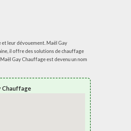
se et leur dévouement. Maël Gay
ne, il offre des solutions de chauffage
ice, Maël Gay Chauffage est devenu un nom
y Chauffage