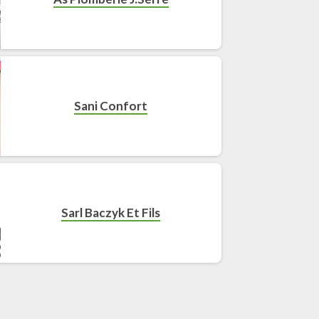
Sani Confort
Sarl Baczyk Et Fils