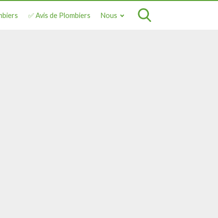
mbiers
✅ Avis de Plombiers
Nous