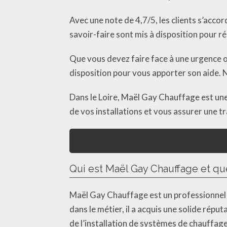
Avec une note de 4,7/5, les clients s’acc
savoir-faire sont mis à disposition pour 
Que vous devez faire face à une urgence 
disposition pour vous apporter son aide. N
Dans le Loire, Maël Gay Chauffage est une
de vos installations et vous assurer une tra
Qui est Maël Gay Chauffage et qu
Maël Gay Chauffage est un professionnel 
dans le métier, il a acquis une solide répu
de l’installation de systèmes de chauffage