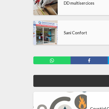
DD multisercices
Sani Confort
Courtial 