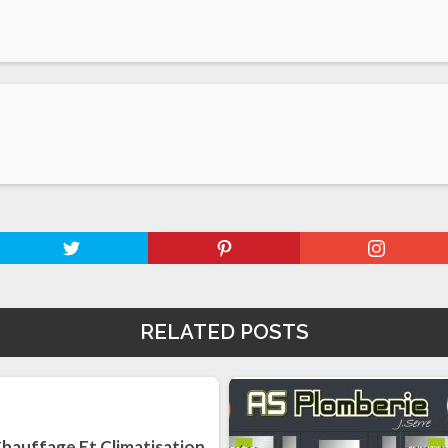
RELATED POSTS
Chauffage Et Climatisation