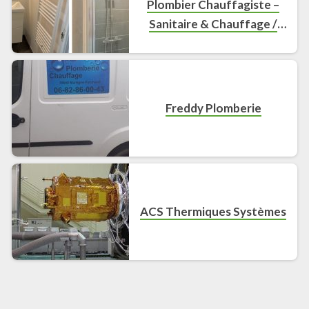
Plombier Chauffagiste –
Sanitaire & Chauffage /
Dépannage / Création &
Rénovation de Salle de bain
Freddy Plomberie
ACS Thermiques Systèmes