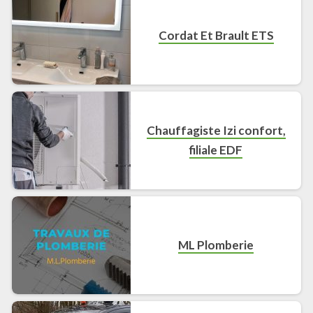
Cordat Et Brault ETS
Chauffagiste Izi confort,
filiale EDF
ML Plomberie