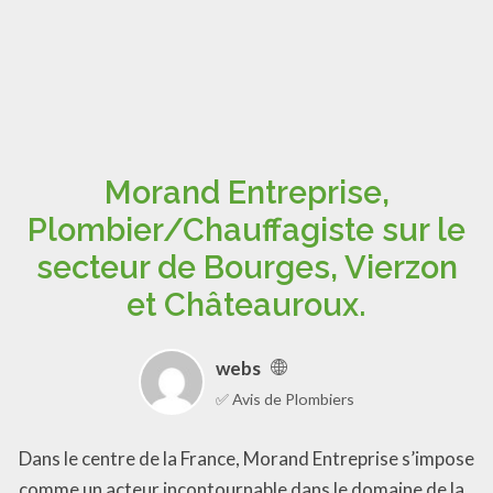
Morand Entreprise,
Plombier/Chauffagiste sur le
secteur de Bourges, Vierzon
et Châteauroux.
webs
✅ Avis de Plombiers
Dans le centre de la France, Morand Entreprise s’impose
comme un acteur incontournable dans le domaine de la