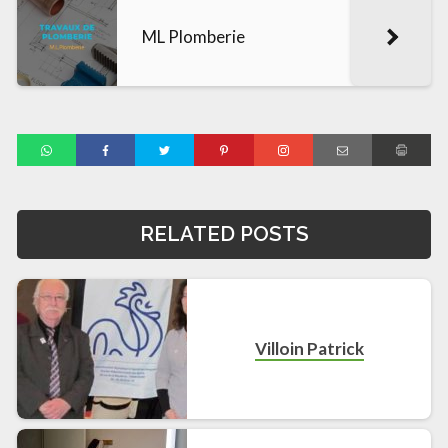
ML Plomberie
RELATED POSTS
Villoin Patrick