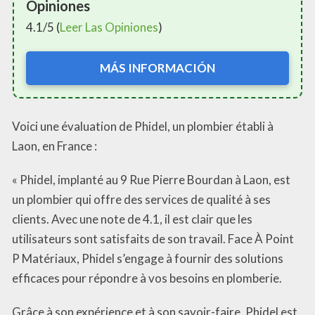
Opiniones
4.1/5 (
Leer Las Opiniones
)
MÁS INFORMACIÓN
Voici une évaluation de Phidel, un plombier établi à
Laon, en France :
« Phidel, implanté au 9 Rue Pierre Bourdan à Laon, est
un plombier qui offre des services de qualité à ses
clients. Avec une note de 4.1, il est clair que les
utilisateurs sont satisfaits de son travail. Face À Point
P Matériaux, Phidel s’engage à fournir des solutions
efficaces pour répondre à vos besoins en plomberie.
Grâce à son expérience et à son savoir-faire, Phidel est