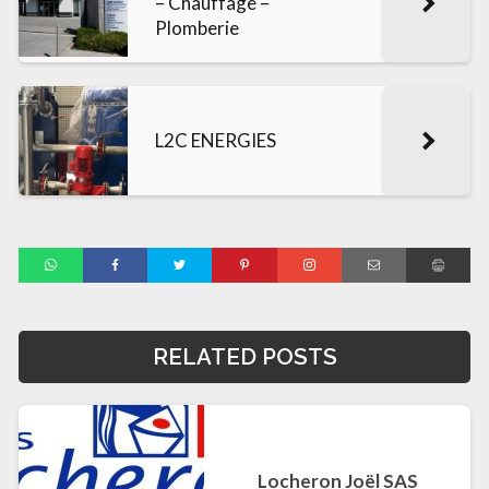
– Chauffage –
Plomberie
L2C ENERGIES
RELATED POSTS
Locheron Joël SAS