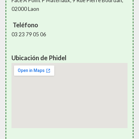
Face À Point P Matériaux, 9 Rue Pierre Bourdan,
02000 Laon
Teléfono
03 23 79 05 06
Ubicación de Phidel