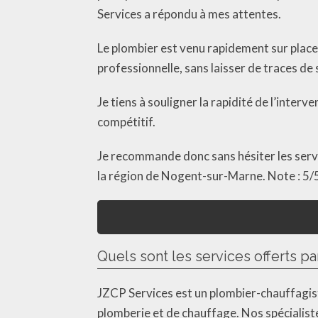
Services a répondu à mes attentes.
Le plombier est venu rapidement sur place,
professionnelle, sans laisser de traces de
Je tiens à souligner la rapidité de l’interv
compétitif.
Je recommande donc sans hésiter les servi
la région de Nogent-sur-Marne. Note : 5/
Quels sont les services offerts p
JZCP Services est un plombier-chauffagis
plomberie et de chauffage. Nos spécialist