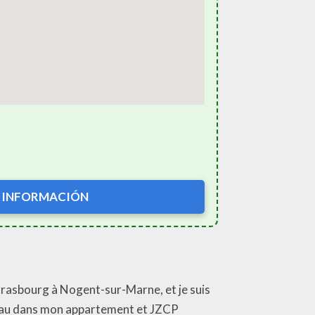
 INFORMACIÓN
Strasbourg à Nogent-sur-Marne, et je suis
 d’eau dans mon appartement et JZCP