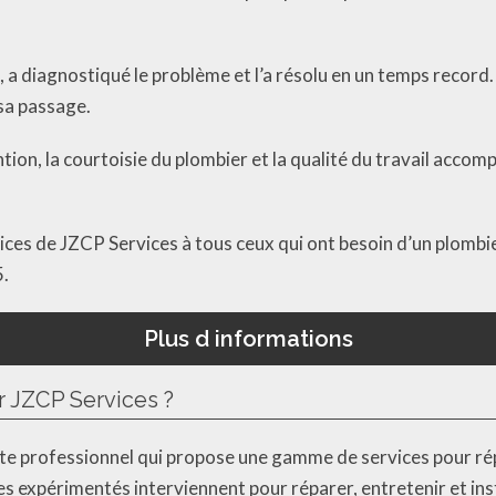
 a diagnostiqué le problème et l’a résolu en un temps record. 
 sa passage.
ention, la courtoisie du plombier et la qualité du travail acco
ces de JZCP Services à tous ceux qui ont besoin d’un plombi
5.
Plus d informations
ar JZCP Services ?
te professionnel qui propose une gamme de services pour ré
es expérimentés interviennent pour réparer, entretenir et in