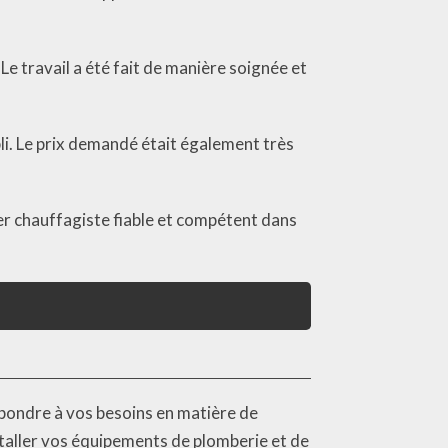
Le travail a été fait de manière soignée et
mpli. Le prix demandé était également très
er chauffagiste fiable et compétent dans
pondre à vos besoins en matière de
staller vos équipements de plomberie et de