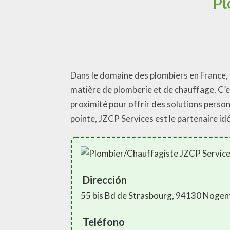
Pl
Dans le domaine des plombiers en France, i
matière de plomberie et de chauffage. C’
proximité pour offrir des solutions person
pointe, JZCP Services est le partenaire id
Dirección
55 bis Bd de Strasbourg, 94130 Noge
Teléfono