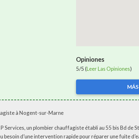
Opiniones
5/5 (
Leer Las Opiniones
)
MÁS
fagiste à Nogent-sur-Marne
CP Services, un plombier chauffagiste établi au 55 bis Bd de 
ai eu besoin d’une intervention rapide pour réparer une fuite