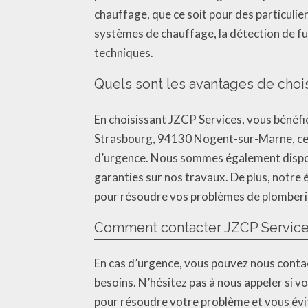
chauffage, que ce soit pour des particulier
systèmes de chauffage, la détection de fui
techniques.
Quels sont les avantages de chois
En choisissant JZCP Services, vous bénéf
Strasbourg, 94130 Nogent-sur-Marne, ce q
d’urgence. Nous sommes également disponi
garanties sur nos travaux. De plus, notre
pour résoudre vos problèmes de plomberi
Comment contacter JZCP Services
En cas d’urgence, vous pouvez nous conta
besoins. N’hésitez pas à nous appeler si
pour résoudre votre problème et vous évi