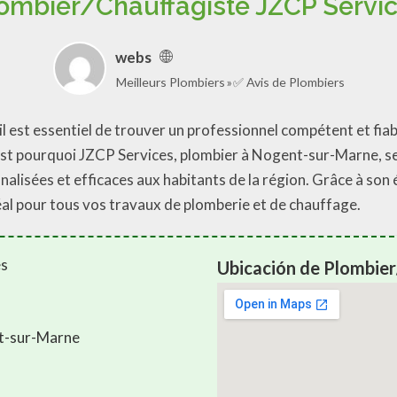
ombier/Chauffagiste JZCP Servi
webs
Meilleurs Plombiers
✅ Avis de Plombiers
l est essentiel de trouver un professionnel compétent et fia
est pourquoi JZCP Services, plombier à Nogent-sur-Marne, se
nalisées et efficaces aux habitants de la région. Grâce à son
éal pour tous vos travaux de plomberie et de chauffage.
Ubicación de Plombier
nt-sur-Marne