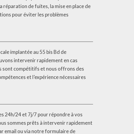
 réparation de fuites, la mise en place de
ations pour éviter les problèmes
ale implantée au 55 bis Bd de
uvons intervenir rapidement en cas
 sont compétitifs et nous offrons des
compétences et l’expérience nécessaires
s 24h/24 et 7j/7 pour répondre à vos
Nous sommes prêts à intervenir rapidement
 email ou via notre formulaire de