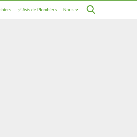
mbiers
✅ Avis de Plombiers
Nous