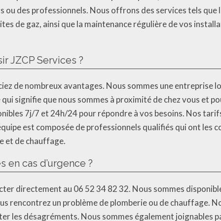
s ou des professionnels. Nous offrons des services tels que la
tes de gaz, ainsi que la maintenance régulière de vos install
ir JZCP Services ?
iciez de nombreux avantages. Nous sommes une entreprise loc
ui signifie que nous sommes à proximité de chez vous et po
bles 7j/7 et 24h/24 pour répondre à vos besoins. Nos tarifs
 équipe est composée de professionnels qualifiés qui ont les 
e et de chauffage.
 en cas d’urgence ?
cter directement au 06 52 34 82 32. Nous sommes disponible
 vous rencontrez un problème de plomberie ou de chauffage. 
ter les désagréments. Nous sommes également joignables par