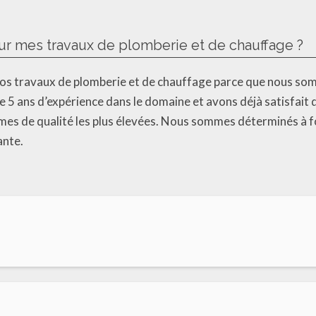
ur mes travaux de plomberie et de chauffage ?
vos travaux de plomberie et de chauffage parce que nous som
de 5 ans d’expérience dans le domaine et avons déjà satisfa
es de qualité les plus élevées. Nous sommes déterminés à fo
ante.