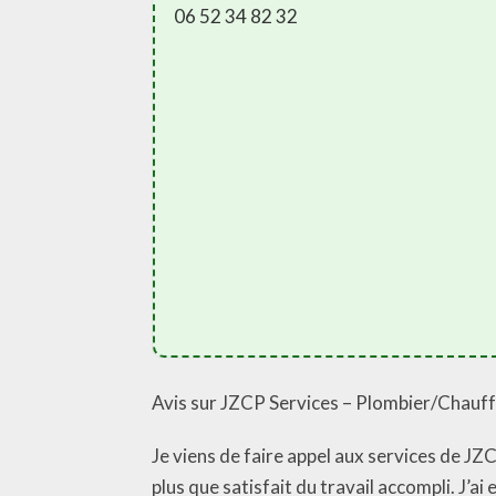
06 52 34 82 32
Avis sur JZCP Services – Plombier/Chauf
Je viens de faire appel aux services de JZ
plus que satisfait du travail accompli. J’