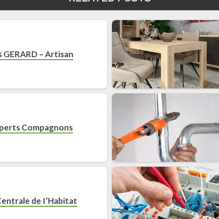
s GERARD – Artisan
perts Compagnons
Centrale de I’Habitat