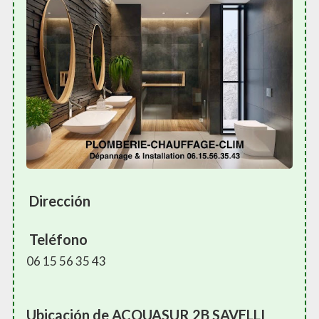
Dirección
Teléfono
06 15 56 35 43
Ubicación de ACQUASUR 2B SAVELLI