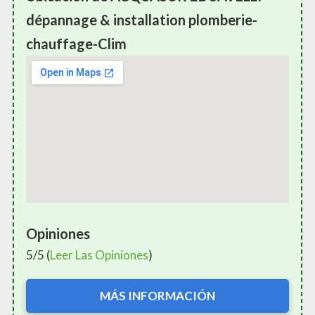
dépannage & installation plomberie-
chauffage-Clim
Opiniones
5/5 (
Leer Las Opiniones
)
MÁS INFORMACIÓN