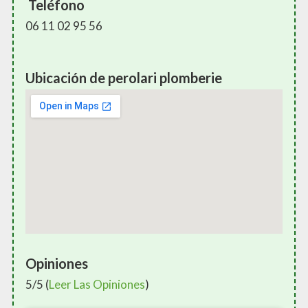
Teléfono
06 11 02 95 56
Ubicación de perolari plomberie
Opiniones
5/5 (
Leer Las Opiniones
)