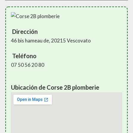
Dirección
46 bis hameau de, 20215 Vescovato
Teléfono
07 50 56 20 80
Ubicación de Corse 2B plomberie