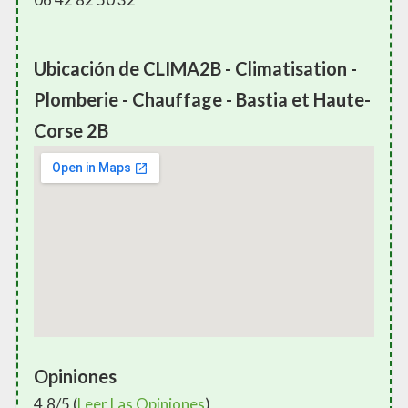
Ubicación de CLIMA2B - Climatisation -
Plomberie - Chauffage - Bastia et Haute-
Corse 2B
Opiniones
4.8/5 (
Leer Las Opiniones
)