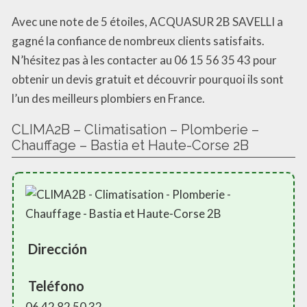
Avec une note de 5 étoiles, ACQUASUR 2B SAVELLI a
gagné la confiance de nombreux clients satisfaits.
N’hésitez pas à les contacter au 06 15 56 35 43 pour
obtenir un devis gratuit et découvrir pourquoi ils sont
l’un des meilleurs plombiers en France.
CLIMA2B – Climatisation – Plomberie –
Chauffage – Bastia et Haute-Corse 2B
Dirección
Teléfono
06 42 82 50 32