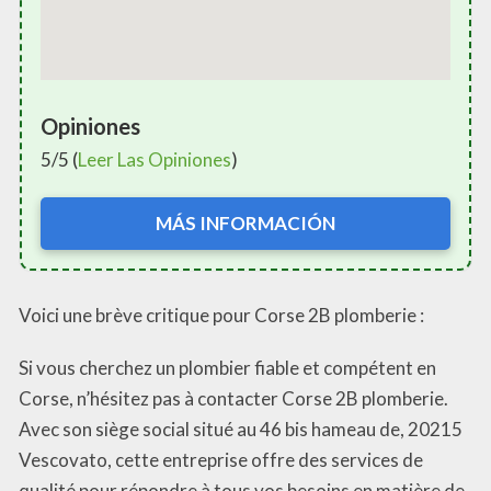
Opiniones
5/5 (
Leer Las Opiniones
)
MÁS INFORMACIÓN
Voici une brève critique pour Corse 2B plomberie :
Si vous cherchez un plombier fiable et compétent en
Corse, n’hésitez pas à contacter Corse 2B plomberie.
Avec son siège social situé au 46 bis hameau de, 20215
Vescovato, cette entreprise offre des services de
qualité pour répondre à tous vos besoins en matière de