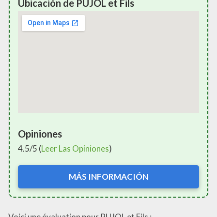
Ubicación de PUJOL et Fils
Opiniones
4.5/5 (
Leer Las Opiniones
)
MÁS INFORMACIÓN
Voici une évaluation pour PUJOL et Fils :