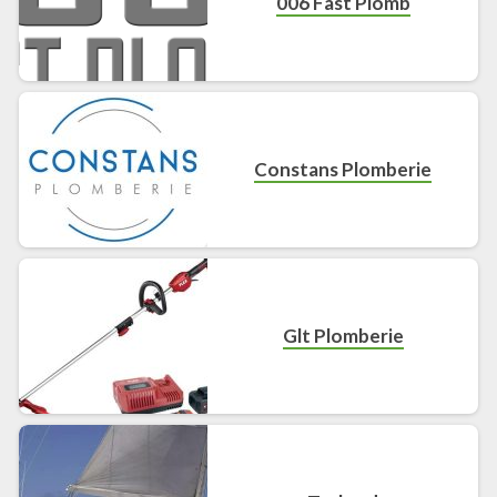
006 Fast Plomb
Constans Plomberie
Glt Plomberie