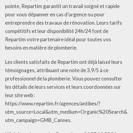
pointe, Repartim garantit un travail soigné et rapide
pour vous dépanner en cas d’urgence ou pour
entreprendre des travaux de rénovation. Leurs tarifs
compétitifs et leur disponibilité 24h/24 font de
Repartim votre partenaire idéal pour toutes vos
besoins en matière de plomberie.
Les clients satisfaits de Repartim ont déjà laissé leurs
témoignages, attribuant une note de 3,9/5 à ce
professionnel de la plomberie. Vous pouvez consulter
les détails de leurs services et leurs coordonnées sur
leur site web :
https://www.repartim.fr/agences/antibes/?
utm_source=Local&utm_medium=Organic%20Search&
utm_campaign=GMB_Cannes.