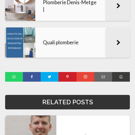
Plomberie Denis-Metge
|
Quali plomberie
RELATED POSTS