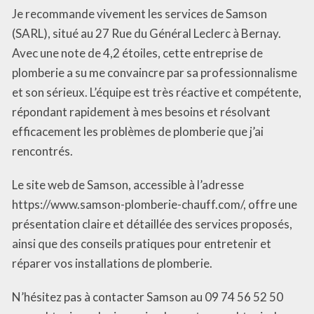
Je recommande vivement les services de Samson
(SARL), situé au 27 Rue du Général Leclerc à Bernay.
Avec une note de 4,2 étoiles, cette entreprise de
plomberie a su me convaincre par sa professionnalisme
et son sérieux. L’équipe est très réactive et compétente,
répondant rapidement à mes besoins et résolvant
efficacement les problèmes de plomberie que j’ai
rencontrés.
Le site web de Samson, accessible à l’adresse
https://www.samson-plomberie-chauff.com/, offre une
présentation claire et détaillée des services proposés,
ainsi que des conseils pratiques pour entretenir et
réparer vos installations de plomberie.
N’hésitez pas à contacter Samson au 09 74 56 52 50