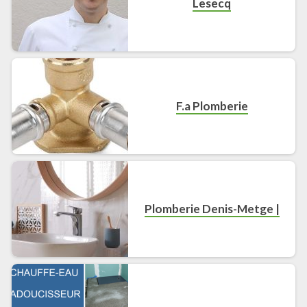
Lesecq
F.a Plomberie
Plomberie Denis-Metge |